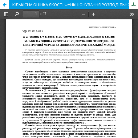
КІЛЬКІСНА ОЦІНКА ЯКОСТІ ФУНКЦІОНУВАННЯ РОЗПОДІЛЬНОЇ ЕЛЕКТРИЧНОЇ МЕРЕЖІ ЗА ДОПОМОГОЮ КРИТЕРІАЛЬНОЇ МОДЕЛІ