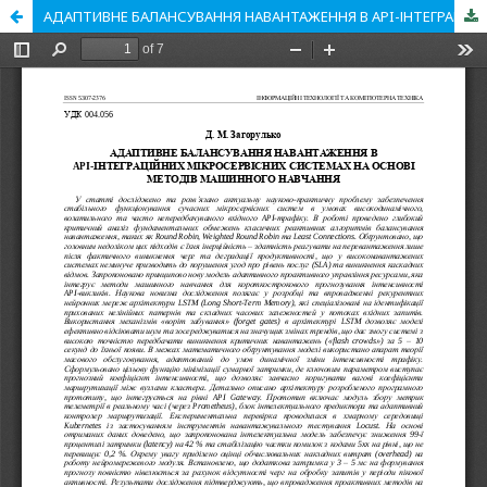
АДАПТИВНЕ БАЛАНСУВАННЯ НАВАНТАЖЕННЯ В API-ІНТЕГРАЦІЙНИХ МІКРОСЕРВІСНИХ СИСТЕМАХ НА ОСНОВІ МЕТОДІВ МАШИННОГО НАВЧАННЯ