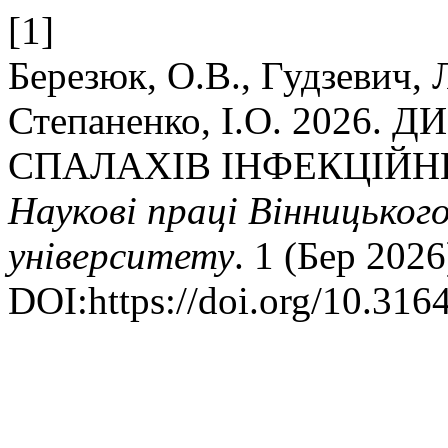
[1]
Березюк, О.В., Гудзевич, Л
Степаненко, І.О. 2026
СПАЛАХІВ ІНФЕКЦІЙНИ
Наукові праці Вінницьког
університету
. 1 (Бер 2026
DOI:https://doi.org/10.31