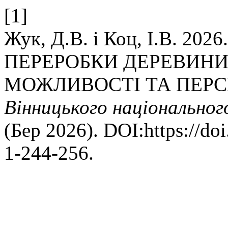
[1]
Жук, Д.В. і Коц, І.В. 2
ПЕРЕРОБКИ ДЕРЕВИНИ В
МОЖЛИВОСТІ ТА ПЕР
Вінницького національног
(Бер 2026). DOI:https://d
1-244-256.