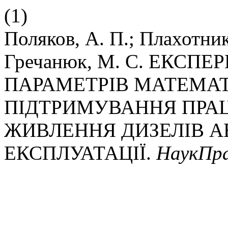
(1)
Поляков, А. П.; Плахотник
Гречанюк, М. С. ЕКС
ПАРАМЕТРІВ МАТЕМАТ
ПІДТРИМУВАННЯ ПРА
ЖИВЛЕННЯ ДИЗЕЛІВ А
ЕКСПЛУАТАЦІЇ.
НаукПр