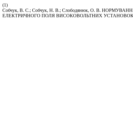
(1)
Собчук, В. С.; Собчук, Н. В.; Слободянюк, О. В. НО
ЕЛЕКТРИЧНОГО ПОЛЯ ВИСОКОВОЛЬТНИХ УСТАНОВОК