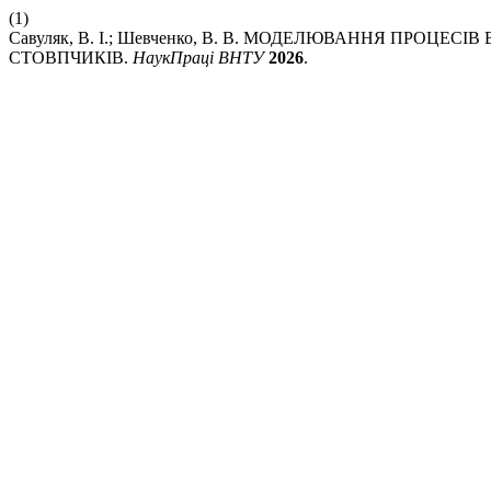
(1)
Савуляк, В. І.; Шевченко, В. В. МОДЕЛЮВАННЯ ПРОЦ
СТОВПЧИКІВ.
НаукПраці ВНТУ
2026
.