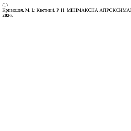
(1)
Кривошея, М. І.; Квєтний, Р. Н. МІНІМАКСНА АПРОК
2026
.