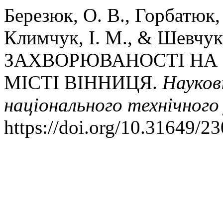
Березюк, О. В., Горбатюк, 
Климчук, І. М., & Шевчук
ЗАХВОРЮВАНОСТІ НА 
МІСТІ ВІННИЦЯ.
Науков
національного технічного
https://doi.org/10.31649/