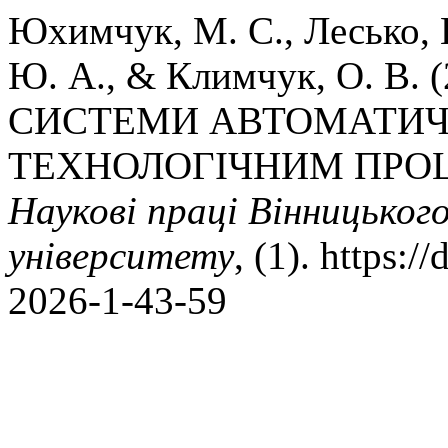
Юхимчук, М. С., Лесько, В
Ю. А., & Климчук, О. В
СИСТЕМИ АВТОМАТИЧ
ТЕХНОЛОГІЧНИМ ПРОЦ
Наукові праці Вінницьког
університету
, (1). https:
2026-1-43-59