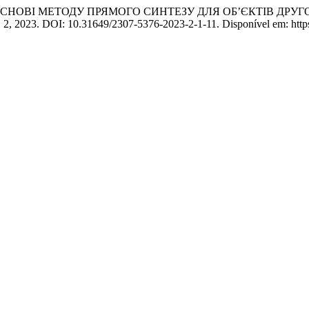
ОСНОВІ МЕТОДУ ПРЯМОГО СИНТЕЗУ ДЛЯ ОБ’ЄКТІВ ДРУГ
n. 2, 2023. DOI: 10.31649/2307-5376-2023-2-1-11. Disponível em: https: