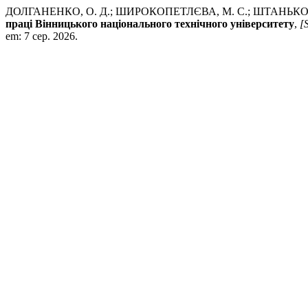
ДОЛГАНЕНКО, О. Д.; ШИРОКОПЕТЛЄВА, М. С.; ШТАНЬКО,
праці Вінницького національного технічного університету
,
[S
em: 7 сер. 2026.