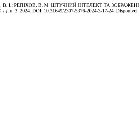
 В. І.; РЕПІХОВ, В. М. ШТУЧНИЙ ІНТЕЛЕКТ ТА ЗОБРАЖ
. l.]
, n. 3, 2024. DOI: 10.31649/2307-5376-2024-3-17-24. Disponível em