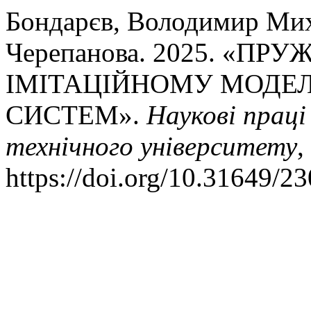
Бондарєв, Володимир Мих
Черепанова. 2025. «ПР
ІМІТАЦІЙНОМУ МОДЕ
СИСТЕМ».
Наукові праці
технічного університету
,
https://doi.org/10.31649/2