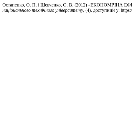
Остапенко, О. П. і Шевченко, О. В. (2012) «ЕКОНО
національного технічного університету
, (4). доступний у: https