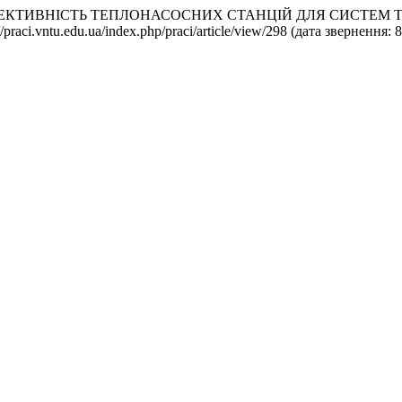
МІЧНА ЕФЕКТИВНІСТЬ ТЕПЛОНАСОСНИХ СТАНЦІЙ ДЛЯ СИСТ
://praci.vntu.edu.ua/index.php/praci/article/view/298 (дата звернення