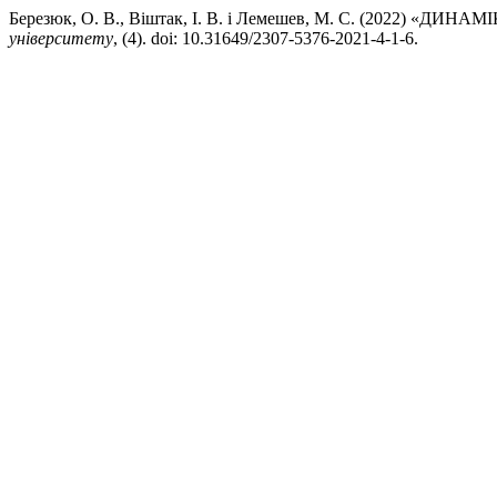
Березюк, О. В., Віштак, І. В. і Лемешев, М. С. (2022
університету
, (4). doi: 10.31649/2307-5376-2021-4-1-6.