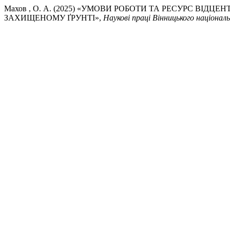
Махов , О. А. (2025) «УМОВИ РОБОТИ ТА РЕСУРС ВІ
ЗАХИЩЕНОМУ ҐРУНТІ»,
Наукові праці Вінницького націонал