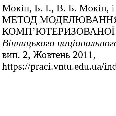
Мокін, Б. І., В. Б. Мокін
МЕТОД МОДЕЛЮВАННЯ
КОМП’ЮТЕРИЗОВАНОЇ
Вінницького національног
вип. 2, Жовтень 2011,
https://praci.vntu.edu.ua/in