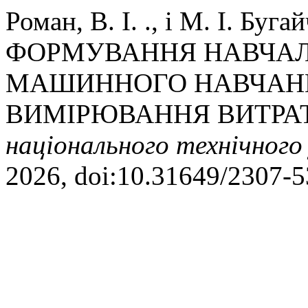
Роман, В. І. ., і М. І. Б
ФОРМУВАННЯ НАВЧАЛ
МАШИННОГО НАВЧАНН
ВИМІРЮВАННЯ ВИТРА
національного технічного
2026, doi:10.31649/2307-5