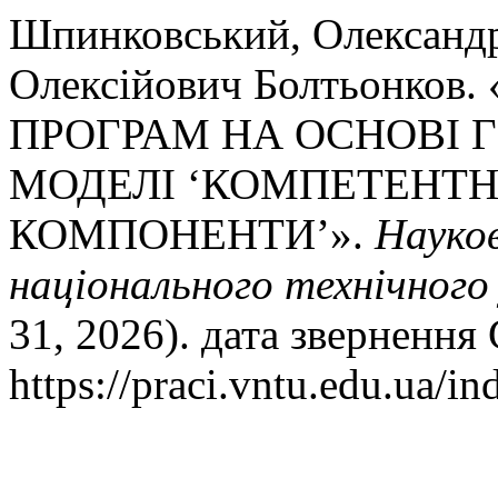
Шпинковський, Олександр
Олексійович Болтьонко
ПРОГРАМ НА ОСНОВІ 
МОДЕЛІ ‘КОМПЕТЕНТНО
КОМПОНЕНТИ’».
Науков
національного технічного
31, 2026). дата звернення
https://praci.vntu.edu.ua/in