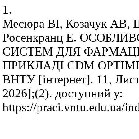
1.
Месюра ВІ, Козачук АВ, 
Росенкранц Е. ОСОБЛИ
СИСТЕМ ДЛЯ ФАРМАЦЕ
ПРИКЛАДІ CDM OPTIMI
ВНТУ [інтернет]. 11, Лист
2026];(2). доступний у:
https://praci.vntu.edu.ua/in