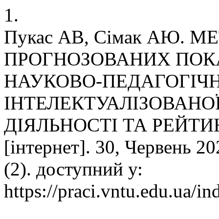
1.
Пукас АВ, Сімак АЮ.
ПРОГНОЗОВАНИХ ПОК
НАУКОВО-ПЕДАГОГІЧН
ІНТЕЛЕКТУАЛІЗОВАНОЇ
ДІЯЛЬНОСТІ ТА РЕЙТИ
[інтернет]. 30, Червень 20
(2). доступний у:
https://praci.vntu.edu.ua/in