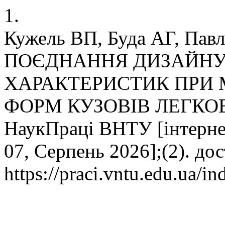
1.
Кужель ВП, Буда АГ, Пав
ПОЄДНАННЯ ДИЗАЙНУ
ХАРАКТЕРИСТИК ПРИ
ФОРМ КУЗОВІВ ЛЕГКО
НаукПраці ВНТУ [інтернет]
07, Серпень 2026];(2). до
https://praci.vntu.edu.ua/in