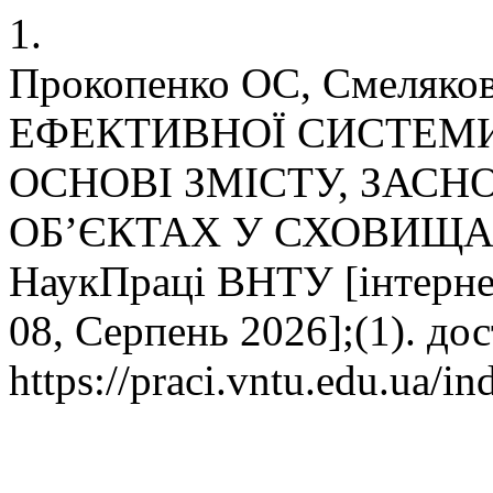
1.
Прокопенко ОС, Смеляк
ЕФЕКТИВНОЇ СИСТЕМ
ОСНОВІ ЗМІСТУ, ЗАС
ОБ’ЄКТАХ У СХОВИЩА
НаукПраці ВНТУ [інтернет]
08, Серпень 2026];(1). до
https://praci.vntu.edu.ua/in