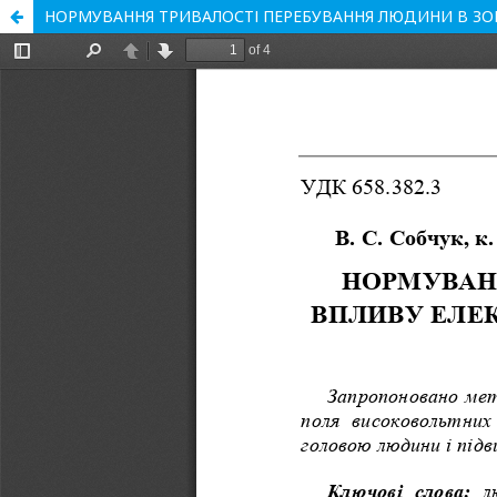
НОРМУВАННЯ ТРИВАЛОСТІ ПЕРЕБУВАННЯ ЛЮДИНИ В ЗО