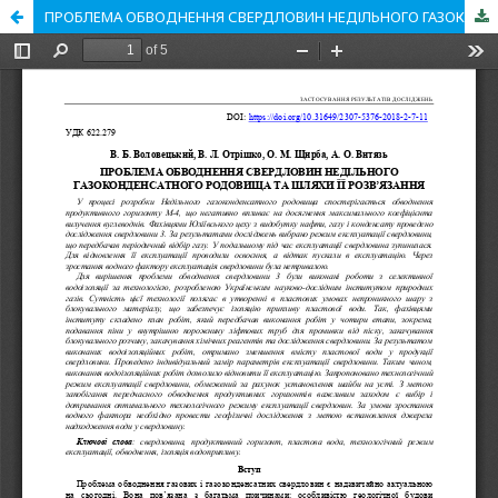
ПРОБЛЕМА ОБВОДНЕННЯ СВЕРДЛОВИН НЕДІЛЬНОГО ГАЗОКОНДЕНСАТНОГО РОДОВИЩА ТА ШЛЯХИ ЇЇ РОЗВ’ЯЗАННЯ