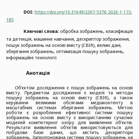
DOI:
https://doi.org/10.31649/2307-5376-2026-1-172-
185
Ключові слова:
обробка зображень, класифікація
та детекція, машинне навчання, дескриптор зображення,
пошук зображень на основі вмісту (CBIR), великі дані,
зберігання зображень, оптимізація пошуку зображень,
інформаційні технології
Анотація
Об’єктом дослідження є пошук зображень на основі
вмісту. Предметом дослідження є моделі та методи
пошуку зображень на основі вмісту (CBIR), а також
керування великими обсягами медіаконтенту в
масштабних системах зберігання зображень. Метою
роботи є розроблення ефективної системи пошуку
зображень на основі вмісту з використанням сучасних
моделей комп’ютерног озору для виявлення об’єктів.
Результати виявлення об’єктів використовуються для
побудови бази даних, що містить дескриптори
зображень. Запропонована система пошуку зображень на