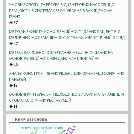
УМОВИ РОБОТИ ТА РЕСУРС ВІДЦЕНТРОВИХ НАСОСІВ, ЩО
ПРАЦЮЮТЬ В СИСТЕМАХ ЗРОШУВАННЯ В ЗАХИЩЕНОМУ
ҐРУНТІ
37
МЕТОДИ ЗАХИСТУ КОНФІДЕНЦІЙНОСТІ ДАНИХ ПАЦІЄНТІВ У
МЕДИЧНИХ ІНФОРМАЦІЙНИХ СИСТЕМАХ: АНАЛІТИЧНИЙ ОГЛЯД
27
МЕТОД ЗАХИЩЕНОГО ЗБЕРІГАННЯ МЕДИЧНИХ ДАНИХ НА
ОСНОВІ РЕЛЯЦІЙНОЇ БАЗИ ДАНИХ ТА БЛОКЧЕЙНУ
26
АНАЛІЗ КОНСТРУКТИВНИХ РІШЕНЬ ДЛЯ ОРІЄНТАЦІЇ СОНЯЧНИХ
ПАНЕЛЕЙ
13
ОСНОВНІ КРИТЕРІАЛЬНІ ПІДХОДИ ДО ВИБОРУ МАТЕРІАЛІВ ДЛЯ
СТОМАТОЛОГІЧНИХ РЕСТАВРАЦІЙ
11
Ключові слова
система енергозабезпечення