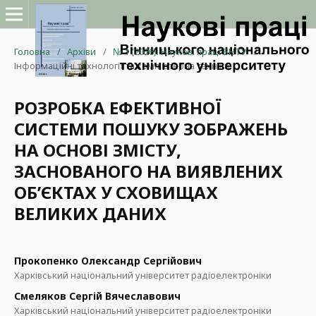
Головна
/
Архіви
/
№ 1 (2026): Наукові праці ВНТУ
/
Інформаційні технології та комп'ютерна техніка
РОЗРОБКА ЕФЕКТИВНОЇ
СИСТЕМИ ПОШУКУ ЗОБРАЖЕНЬ
НА ОСНОВІ ЗМІСТУ,
ЗАСНОВАНОГО НА ВИЯВЛЕНИХ
ОБ’ЄКТАХ У СХОВИЩАХ
ВЕЛИКИХ ДАНИХ
Прокопенко Олександр Сергійович
Харківський національний університет радіоелектроніки
Смеляков Сергій Вячеславович
Харківський національний університет радіоелектроніки