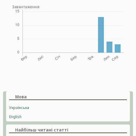
Завантаження
Мова
Українська
English
Найбільш читані статті