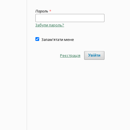
Пароль
*
Забули пароль?
Запам'ятати мене
Реєстрація
Увійти