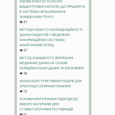
УМОВИ РОБОТИ ТА РЕСУРС
ВІДЦЕНТРОВИХ НАСОСІВ, ЩО ПРАЦЮЮТЬ
В СИСТЕМАХ ЗРОШУВАННЯ В
ЗАХИЩЕНОМУ ҐРУНТІ
37
МЕТОДИ ЗАХИСТУ КОНФІДЕНЦІЙНОСТІ
ДАНИХ ПАЦІЄНТІВ У МЕДИЧНИХ
ІНФОРМАЦІЙНИХ СИСТЕМАХ:
АНАЛІТИЧНИЙ ОГЛЯД
27
МЕТОД ЗАХИЩЕНОГО ЗБЕРІГАННЯ
МЕДИЧНИХ ДАНИХ НА ОСНОВІ
РЕЛЯЦІЙНОЇ БАЗИ ДАНИХ ТА БЛОКЧЕЙНУ
26
АНАЛІЗ КОНСТРУКТИВНИХ РІШЕНЬ ДЛЯ
ОРІЄНТАЦІЇ СОНЯЧНИХ ПАНЕЛЕЙ
13
ОСНОВНІ КРИТЕРІАЛЬНІ ПІДХОДИ ДО
ВИБОРУ МАТЕРІАЛІВ ДЛЯ
СТОМАТОЛОГІЧНИХ РЕСТАВРАЦІЙ
11