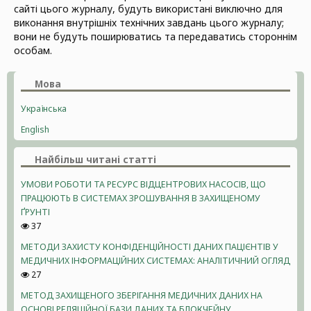
сайті цього журналу, будуть використані виключно для
виконання внутрішніх технічних завдань цього журналу;
вони не будуть поширюватись та передаватись стороннім
особам.
Мова
Українська
English
Найбільш читані статті
УМОВИ РОБОТИ ТА РЕСУРС ВІДЦЕНТРОВИХ НАСОСІВ, ЩО
ПРАЦЮЮТЬ В СИСТЕМАХ ЗРОШУВАННЯ В ЗАХИЩЕНОМУ
ҐРУНТІ
37
МЕТОДИ ЗАХИСТУ КОНФІДЕНЦІЙНОСТІ ДАНИХ ПАЦІЄНТІВ У
МЕДИЧНИХ ІНФОРМАЦІЙНИХ СИСТЕМАХ: АНАЛІТИЧНИЙ ОГЛЯД
27
МЕТОД ЗАХИЩЕНОГО ЗБЕРІГАННЯ МЕДИЧНИХ ДАНИХ НА
ОСНОВІ РЕЛЯЦІЙНОЇ БАЗИ ДАНИХ ТА БЛОКЧЕЙНУ