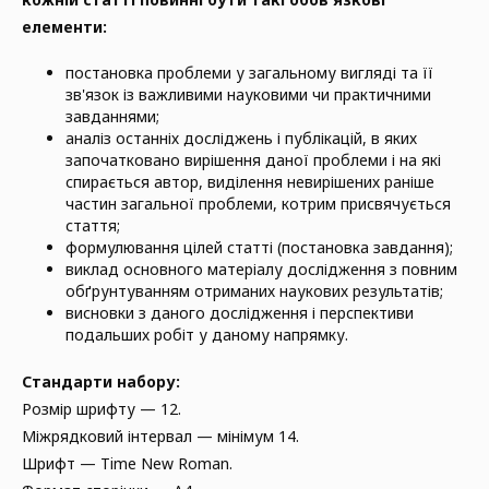
елементи:
постановка проблеми у загальному вигляді та її
зв'язок із важливими науковими чи практичними
завданнями;
аналіз останніх досліджень і публікацій, в яких
започатковано вирішення даної проблеми і на які
спирається автор, виділення невирішених раніше
частин загальної проблеми, котрим присвячується
стаття;
формулювання цілей статті (постановка завдання);
виклад основного матеріалу дослідження з повним
обґрунтуванням отриманих наукових результатів;
висновки з даного дослідження і перспективи
подальших робіт у даному напрямку.
Стандарти набору:
Розмір шрифту — 12.
Міжрядковий інтервал — мінімум 14.
Шрифт — Time New Roman.