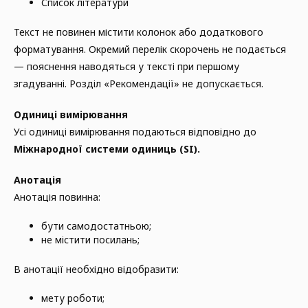
Список літератури
Текст не повинен містити колонок або додаткового
форматування. Окремий перелік скорочень не подається
— пояснення наводяться у тексті при першому
згадуванні. Розділ «Рекомендації» не допускається.
Одиниці вимірювання
Усі одиниці вимірювання подаються відповідно до
Міжнародної системи одиниць (SI).
Анотація
Анотація повинна:
бути самодостатньою;
не містити посилань;
В анотації необхідно відобразити:
мету роботи;