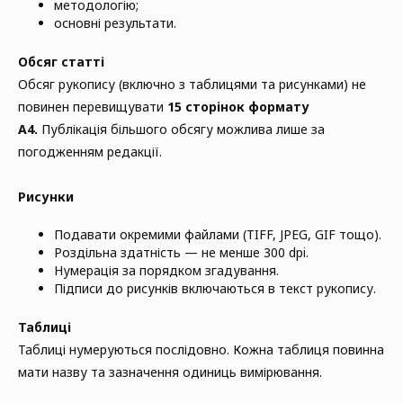
методологію;
основні результати.
Обсяг статті
Обсяг рукопису (включно з таблицями та рисунками) не
повинен перевищувати
15 сторінок формату
А4.
Публікація більшого обсягу можлива лише за
погодженням редакції.
Рисунки
Подавати окремими файлами (TIFF, JPEG, GIF тощо).
Роздільна здатність — не менше 300 dpi.
Нумерація за порядком згадування.
Підписи до рисунків включаються в текст рукопису.
Таблиці
Таблиці нумеруються послідовно. Кожна таблиця повинна
мати назву та зазначення одиниць вимірювання.