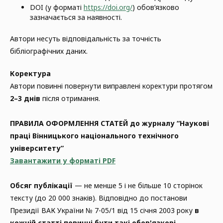
DOI (у форматі
https://doi.org/
) обов’язково
зазначається за наявності.
Автори несуть відповідальність за точність
бібліографічних даних.
Коректура
Автори повинні повернути виправлені коректури протягом
2–3 днів
після отримання.
ПРАВИЛА ОФОРМЛЕННЯ СТАТЕЙ до журналу “Наукові
праці Вінницького національного технічного
університету”
Завантажити у форматі PDF
Обсяг публікації
— не менше 5 і не більше 10 сторінок
тексту (до 20 000 знаків). Відповідно до постанови
Президії ВАК України № 7-05/1 від 15 січня 2003 року
в
кожній статті повинні бути такі обов'язкові