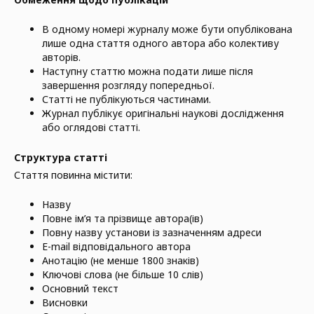
В одному номері журналу може бути опублікована
лише одна стаття одного автора або колективу
авторів.
Наступну статтю можна подати лише після
завершення розгляду попередньої.
Статті не публікуються частинами.
Журнал публікує оригінальні наукові дослідження
або оглядові статті.
Структура статті
Стаття повинна містити:
Назву
Повне ім’я та прізвище автора(ів)
Повну назву установи із зазначенням адреси
E-mail відповідального автора
Анотацію (не менше 1800 знаків)
Ключові слова (не більше 10 слів)
Основний текст
Висновки