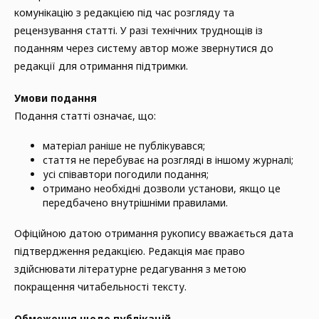
комунікацію з редакцією під час розгляду та
рецензування статті. У разі технічних труднощів із
поданням через систему автор може звернутися до
редакції для отримання підтримки.
Умови подання
Подання статті означає, що:
матеріал раніше не публікувався;
стаття не перебуває на розгляді в іншому журналі;
усі співавтори погодили подання;
отримано необхідні дозволи установи, якщо це
передбачено внутрішніми правилами.
Офіційною датою отримання рукопису вважається дата
підтвердження редакцією. Редакція має право
здійснювати літературне редагування з метою
покращення читабельності тексту.
Обмеження щодо публікацій