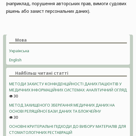
(наприклад, порушення авторських прав, вимоги судових
рішень або захист персональних даних).
Мова
Українська
English
Найбільш читані статті
МЕТОДИ ЗАХИСТУ КОНФІДЕНЦІЙНОСТІ ДАНИХ ПАЦІЄНТІВ У
МЕДИЧНИХ ІНФОРМАЦІЙНИХ СИСТЕМАХ: АНАЛІТИЧНИЙ ОГЛЯД
30
МЕТОД ЗАХИЩЕНОГО ЗБЕРІГАННЯ МЕДИЧНИХ ДАНИХ НА
ОСНОВІ РЕЛЯЦІЙНОЇ БАЗИ ДАНИХ ТА БЛОКЧЕЙНУ
30
ОСНОВНІ КРИТЕРІАЛЬНІ ПІДХОДИ ДО ВИБОРУ МАТЕРІАЛІВ ДЛЯ
СТОМАТОЛОГІЧНИХ РЕСТАВРАЦІЙ