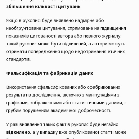
збільшення кількості цитувань
.
Якщо в рукописі буде виявлено надмірне або
необґрунтоване цитування, спрямоване на підвищення
показників цитованості автора або певного журналу,
такий рукопис може бути відхилений, а автори можуть
отримати попередження щодо недотримання етичних
стандартів.
Фальсифікація та фабрикація даних
Використання сфальсифікованих або сфабрикованих
результатів дослідження, включно з маніпуляціями з
графіками, зображеннями або статистичними даними, є
грубим порушенням академічної доброчесності.
У разі виявлення таких фактів рукопис буде негайно
відхилено
, а у випадку вже опублікованої статті може