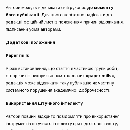
Автори можуть відкликати свій рукопис
до моменту
його публікації
. Для цього необхідно надіслати до
редакції офіційний лист із поясненням причин відкликання,
підписаний усіма авторами.
Додаткові положення
Paper mills
У разі встановлення, що стаття є частиною групи робіт,
створених із використанням так званих
«paper mills»
,
редакція може відкликати таку публікацію як частину
системного порушення академічної доброчесності.
Використання штучного інтелекту
Автори повинні відкрито повідомляти про використання
інструментів штучного інтелекту при підготовці тексту,