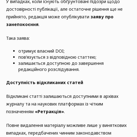
У випадках, коли існують обґрунтовані підозри щодо
достовірності публікації, але остаточне рішення ще не
прийнято, редакція може опублікувати
заяву про
занепокоєння
.
Така заява:
отримує власний DOI;
пов’язується з відповідною статтею;
залишається доступною до завершення
редакційного розслідування.
Доступність відкликаних статей
Відкликані статті залишаються доступними в архівах
журналу та на наукових платформах із чітким
позначенням
«Ретракція»
.
Повне видалення матеріалу можливе лише у виняткових
випадках, передбачених чинним законодавством