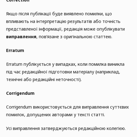
Якщо після публікації буде виявлено помилки, що
впливають на інтерпретацію результатів або точність
представленої інформації, редакція може опублікувати
виправлення
, пов’язане з оригінальною статтею.
Erratum
Erratum публікується у випадках, коли помилка виникла
під час редакційної підготовки матеріалу (наприклад,
технічні або редакційні неточності).
Corrigendum
Corrigendum використовується для виправлення суттєвих
помилок, допущених авторами у тексті статті.
Усі виправлення затверджуються редакційною колегією.