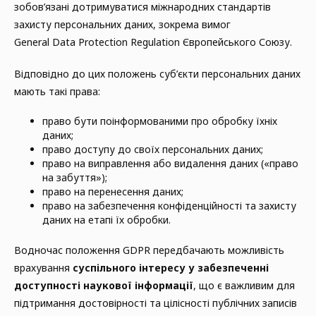
зобов’язані дотримуватися міжнародних стандартів
захисту персональних даних, зокрема вимог
General Data Protection Regulation Європейського Союзу.
Відповідно до цих положень суб’єкти персональних даних
мають такі права:
право бути поінформованими про обробку їхніх
даних;
право доступу до своїх персональних даних;
право на виправлення або видалення даних («право
на забуття»);
право на перенесення даних;
право на забезпечення конфіденційності та захисту
даних на етапі їх обробки.
Водночас положення GDPR передбачають можливість
врахування
суспільного інтересу у забезпеченні
доступності наукової інформації
, що є важливим для
підтримання достовірності та цілісності публічних записів