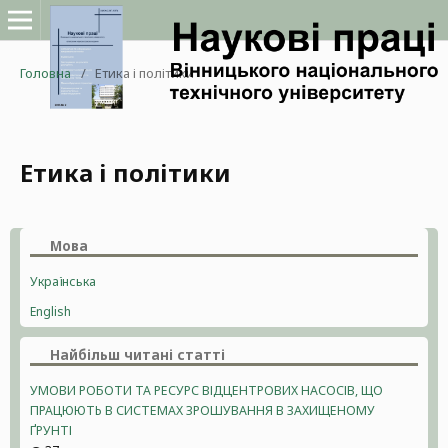
Головна
/
Етика і політики
Етика і політики
Мова
Українська
English
Найбільш читані статті
УМОВИ РОБОТИ ТА РЕСУРС ВІДЦЕНТРОВИХ НАСОСІВ, ЩО
ПРАЦЮЮТЬ В СИСТЕМАХ ЗРОШУВАННЯ В ЗАХИЩЕНОМУ
ҐРУНТІ