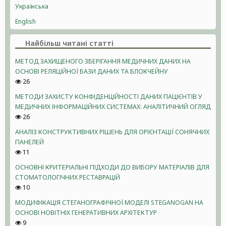
Українська
English
Найбільш читані статті
МЕТОД ЗАХИЩЕНОГО ЗБЕРІГАННЯ МЕДИЧНИХ ДАНИХ НА
ОСНОВІ РЕЛЯЦІЙНОЇ БАЗИ ДАНИХ ТА БЛОКЧЕЙНУ
26
МЕТОДИ ЗАХИСТУ КОНФІДЕНЦІЙНОСТІ ДАНИХ ПАЦІЄНТІВ У
МЕДИЧНИХ ІНФОРМАЦІЙНИХ СИСТЕМАХ: АНАЛІТИЧНИЙ ОГЛЯД
26
АНАЛІЗ КОНСТРУКТИВНИХ РІШЕНЬ ДЛЯ ОРІЄНТАЦІЇ СОНЯЧНИХ
ПАНЕЛЕЙ
11
ОСНОВНІ КРИТЕРІАЛЬНІ ПІДХОДИ ДО ВИБОРУ МАТЕРІАЛІВ ДЛЯ
СТОМАТОЛОГІЧНИХ РЕСТАВРАЦІЙ
10
МОДИФІКАЦІЯ СТЕГАНОГРАФІЧНОЇ МОДЕЛІ STEGANOGAN НА
ОСНОВІ НОВІТНІХ ГЕНЕРАТИВНИХ АРХІТЕКТУР
9