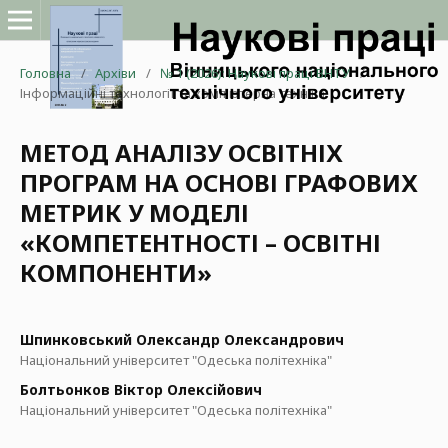
Головна
/
Архіви
/
№ 1 (2026): Наукові праці ВНТУ
/
Інформаційні технології та комп'ютерна техніка
МЕТОД АНАЛІЗУ ОСВІТНІХ
ПРОГРАМ НА ОСНОВІ ГРАФОВИХ
МЕТРИК У МОДЕЛІ
«КОМПЕТЕНТНОСТІ – ОСВІТНІ
КОМПОНЕНТИ»
Шпинковський Олександр Олександрович
Національний університет "Одеська політехніка"
Болтьонков Віктор Олексійович
Національний університет "Одеська політехніка"