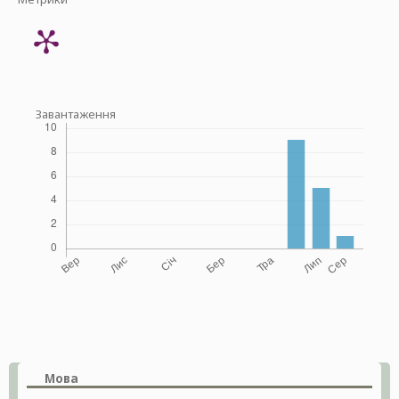
Завантаження
Мова