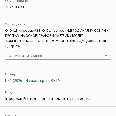
Опубліковано
2026-03-31
Як цитувати
О. О. Шпинковський і В. О. Болтьонков, «МЕТОД АНАЛІЗУ ОСВІТНІХ
ПРОГРАМ НА ОСНОВІ ГРАФОВИХ МЕТРИК У МОДЕЛІ
‘КОМПЕТЕНТНОСТІ – ОСВІТНІ КОМПОНЕНТИ’»,
НаукПраці ВНТУ
, вип.
1, Бер 2026.
Формати цитування
Номер
№ 1 (2026): Наукові праці ВНТУ
Розділ
Інформаційні технології та комп'ютерна техніка
Метрики