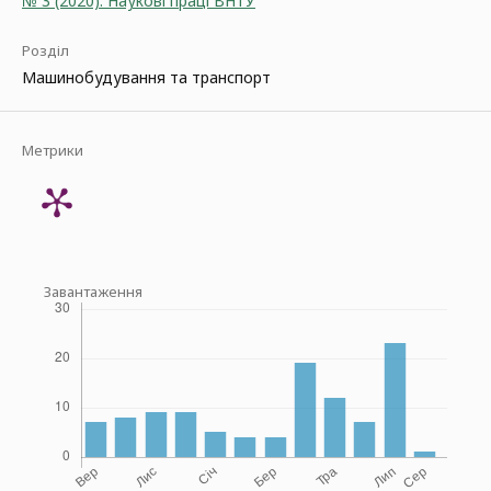
№ 3 (2020): Наукові праці ВНТУ
Розділ
Машинобудування та транспорт
Метрики
Завантаження