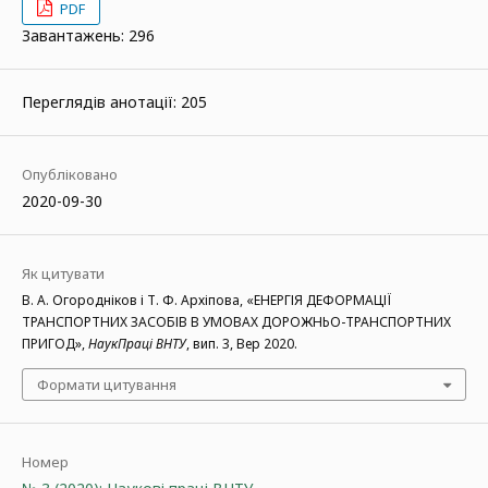
PDF
Завантажень: 296
Переглядів анотації: 205
Опубліковано
2020-09-30
Як цитувати
В. А. Огородніков і Т. Ф. Архіпова, «ЕНЕРГІЯ ДЕФОРМАЦІЇ
ТРАНСПОРТНИХ ЗАСОБІВ В УМОВАХ ДОРОЖНЬО-ТРАНСПОРТНИХ
ПРИГОД»,
НаукПраці ВНТУ
, вип. 3, Вер 2020.
Формати цитування
Номер