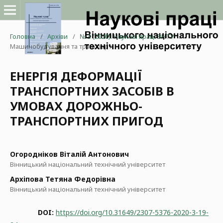
Головна
/
Архіви
/
№ 3 (2020): Наукові праці ВНТУ
/
Машинобудування та транспорт
ЕНЕРГІЯ ДЕФОРМАЦІЇ
ТРАНСПОРТНИХ ЗАСОБІВ В
УМОВАХ ДОРОЖНЬО-
ТРАНСПОРТНИХ ПРИГОД
Огородніков Віталій Антонович
Вінницький національний технічний університет
Архіпова Тетяна Федорівна
Вінницький національний технічний університет
DOI:
https://doi.org/10.31649/2307-5376-2020-3-19-