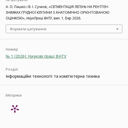
А. О. Пашко і В. І. Сучков, «СЕГМЕНТАЦІЯ ЛЕГЕНЬ НА РЕНТГЕН-
ЗНІМКАХ ГРУДНОЇ КЛІТИНИ З АНАТОМІЧНО ОРІЄНТОВАНОЮ
ОЦІНКОЮ»,
НаукПраці ВНТУ
, вип. 1, Бер 2026.
Формати цитування
Номер
№ 1 (2026): Наукові праці ВНТУ
Розділ
Інформаційні технології та комп'ютерна техніка
Метрики