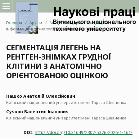
Головна
/
Архіви
/
№ 1 (2026): Наукові праці ВНТУ
/
Інформаційні технології та комп'ютерна техніка
СЕГМЕНТАЦІЯ ЛЕГЕНЬ НА
РЕНТГЕН-ЗНІМКАХ ГРУДНОЇ
КЛІТИНИ З АНАТОМІЧНО
ОРІЄНТОВАНОЮ ОЦІНКОЮ
Пашко Анатолій Олексійович
Київський національний університет імені Тараса Шевченка
Сучков Валентин Іванович
Київський національний університет імені Тараса Шевченка
DOI:
https://doi.org/10.31649/2307-5376-2026-1-161-