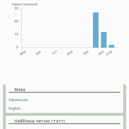
Завантаження
Мова
Українська
English
Найбільш читані статті