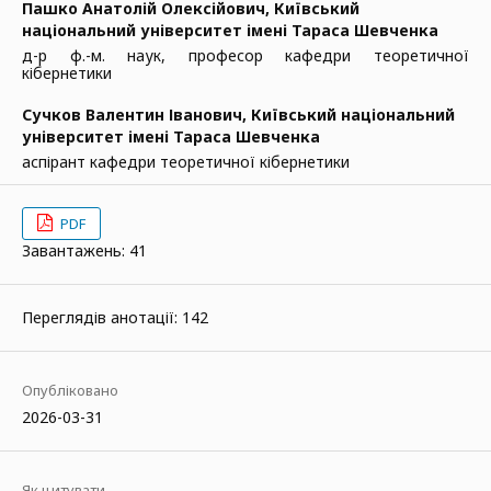
Пашко Анатолій Олексійович,
Київський
національний університет імені Тараса Шевченка
д-р ф.-м. наук, професор кафедри теоретичної
кібернетики
Сучков Валентин Іванович,
Київський національний
університет імені Тараса Шевченка
аспірант кафедри теоретичної кібернетики
PDF
Завантажень: 41
Переглядів анотації: 142
Опубліковано
2026-03-31
Як цитувати