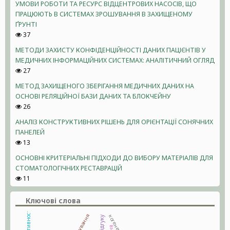
УМОВИ РОБОТИ ТА РЕСУРС ВІДЦЕНТРОВИХ НАСОСІВ, ЩО
ПРАЦЮЮТЬ В СИСТЕМАХ ЗРОШУВАННЯ В ЗАХИЩЕНОМУ
ҐРУНТІ
37
МЕТОДИ ЗАХИСТУ КОНФІДЕНЦІЙНОСТІ ДАНИХ ПАЦІЄНТІВ У
МЕДИЧНИХ ІНФОРМАЦІЙНИХ СИСТЕМАХ: АНАЛІТИЧНИЙ ОГЛЯД
27
МЕТОД ЗАХИЩЕНОГО ЗБЕРІГАННЯ МЕДИЧНИХ ДАНИХ НА
ОСНОВІ РЕЛЯЦІЙНОЇ БАЗИ ДАНИХ ТА БЛОКЧЕЙНУ
26
АНАЛІЗ КОНСТРУКТИВНИХ РІШЕНЬ ДЛЯ ОРІЄНТАЦІЇ СОНЯЧНИХ
ПАНЕЛЕЙ
13
ОСНОВНІ КРИТЕРІАЛЬНІ ПІДХОДИ ДО ВИБОРУ МАТЕРІАЛІВ ДЛЯ
СТОМАТОЛОГІЧНИХ РЕСТАВРАЦІЙ
11
Ключові слова