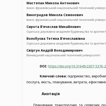
Мастепан Микола Антонович
Івано-франківський національний технічний універси
Виноградов Микола Семенович
Івано-франківський національний технічний універси
Сирота В’ячеслав Михайлович
Одеська державна академія будівництва та архітек
Волобуєва Тетяна В’ячеславівна
Одеська державна академія будівництва та архітек
Свіргун Андрій Володимирович
Вінницький національний технічний університет
DOI:
https://doi.org/10.31649/2307-5376-
Ключові слова:
підприємство, виробни
послуга, якість, планування, витрати, ефективні
Анотація
Планування транспортних та сервісних по