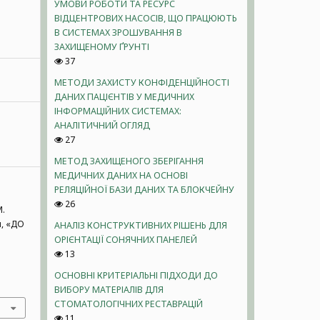
УМОВИ РОБОТИ ТА РЕСУРС
ВІДЦЕНТРОВИХ НАСОСІВ, ЩО ПРАЦЮЮТЬ
В СИСТЕМАХ ЗРОШУВАННЯ В
ЗАХИЩЕНОМУ ҐРУНТІ
37
МЕТОДИ ЗАХИСТУ КОНФІДЕНЦІЙНОСТІ
ДАНИХ ПАЦІЄНТІВ У МЕДИЧНИХ
ІНФОРМАЦІЙНИХ СИСТЕМАХ:
АНАЛІТИЧНИЙ ОГЛЯД
27
МЕТОД ЗАХИЩЕНОГО ЗБЕРІГАННЯ
МЕДИЧНИХ ДАНИХ НА ОСНОВІ
РЕЛЯЦІЙНОЇ БАЗИ ДАНИХ ТА БЛОКЧЕЙНУ
26
М.
н, «ДО
АНАЛІЗ КОНСТРУКТИВНИХ РІШЕНЬ ДЛЯ
ОРІЄНТАЦІЇ СОНЯЧНИХ ПАНЕЛЕЙ
13
ОСНОВНІ КРИТЕРІАЛЬНІ ПІДХОДИ ДО
ВИБОРУ МАТЕРІАЛІВ ДЛЯ
СТОМАТОЛОГІЧНИХ РЕСТАВРАЦІЙ
11