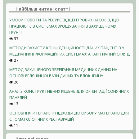
Найбільш читані статті
УМОВИ РОБОТИ ТА РЕСУРС ВІДЦЕНТРОВИХ НАСОСІВ, ЩО
ПРАЦЮЮТЬ В СИСТЕМАХ ЗРОШУВАННЯ В ЗАХИЩЕНОМУ
ҐРУНТІ
37
МЕТОДИ ЗАХИСТУ КОНФІДЕНЦІЙНОСТІ ДАНИХ ПАЦІЄНТІВ У
МЕДИЧНИХ ІНФОРМАЦІЙНИХ СИСТЕМАХ: АНАЛІТИЧНИЙ ОГЛЯД
27
МЕТОД ЗАХИЩЕНОГО ЗБЕРІГАННЯ МЕДИЧНИХ ДАНИХ НА
ОСНОВІ РЕЛЯЦІЙНОЇ БАЗИ ДАНИХ ТА БЛОКЧЕЙНУ
26
АНАЛІЗ КОНСТРУКТИВНИХ РІШЕНЬ ДЛЯ ОРІЄНТАЦІЇ СОНЯЧНИХ
ПАНЕЛЕЙ
13
ОСНОВНІ КРИТЕРІАЛЬНІ ПІДХОДИ ДО ВИБОРУ МАТЕРІАЛІВ ДЛЯ
СТОМАТОЛОГІЧНИХ РЕСТАВРАЦІЙ
11