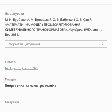
Як цитувати
М. Й. Бурбело, А. М. Волоцький, О. В. Бабенко, і О. В. Салій,
«МАТЕМАТИЧНА МОДЕЛЬ ПРОЦЕСУ РЕГУЛЮВАННЯ
СИМЕТРУВАЛЬНОГО ТРАНСФОРМАТОРА»,
НаукПраці ВНТУ
, вип. 1,
Вер 2011.
Формати цитування
Номер
№ 1 (2009): 2009№1
Розділ
Енергетика та електротехніка
Метрики