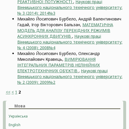
РЕАКТИВНОЇ ПОТУЖНОСТІ
,
Наукові праці
Вінницького національного технічного університету:
№ 3 (2014): 2014№3
Михайло Йосипович Бурбело, Андрій Валентинович
Гадай, Ігор Вікторович Бальзан,
МАТЕМАТИЧНА
МОДЕЛЬ ДЛЯ АНАЛІЗУ ПЕРЕХІДНИХ РЕЖИМІВ
АСИНХРОННИХ ДВИГУНІВ
,
Наукові праці
Вінницького національного технічного університету:
№ 4 (2008): 2008№4
Михайло Йосипович Бурбело, Олександр
Миколайович Кравець,
ВИМІРЮВАННЯ
ІНТЕГРАЛЬНИХ ПАРАМЕТРІВ НЕЛІНІЙНИХ
ЕЛЕКТРОТЕХНІЧНИХ ОБ’ЄКТІВ
,
Наукові праці
Вінницького національного технічного університету:
№ 2 (2009): 2009№2
<<
<
1
2
Мова
Українська
English