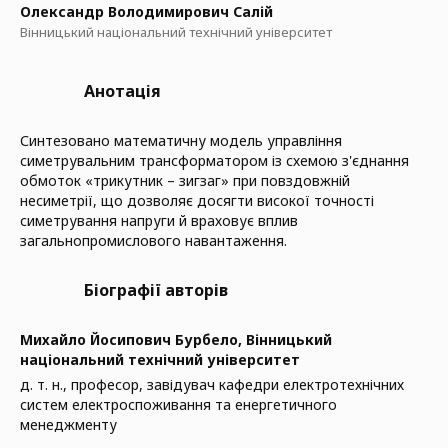
Олександр Володимирович Салій
Вінницький національний технічний університет
Анотація
Синтезовано математичну модель управління
симетрувальним трансформатором із схемою з'єднання
обмоток «трикутник – зигзаг» при повздовжній
несиметрії, що дозволяє досягти високої точності
симетрування напруги й враховує вплив
загальнопромислового навантаження.
Біографії авторів
Михайло Йосипович Бурбело,
Вінницький
національний технічний університет
д. т. н., професор, завідувач кафедри електротехнічних
систем електроспоживання та енергетичного
менеджменту