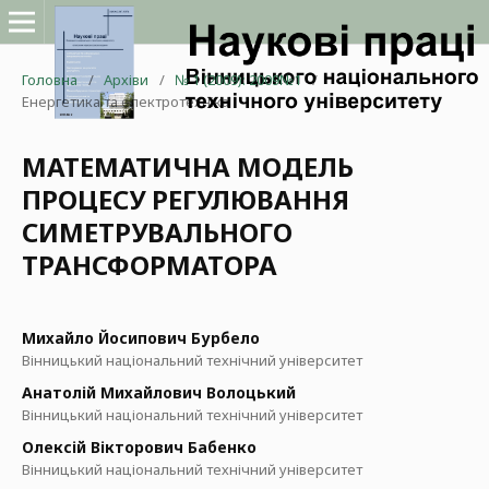
Головна
/
Архіви
/
№ 1 (2009): 2009№1
/
Енергетика та електротехніка
МАТЕМАТИЧНА МОДЕЛЬ
ПРОЦЕСУ РЕГУЛЮВАННЯ
СИМЕТРУВАЛЬНОГО
ТРАНСФОРМАТОРА
Михайло Йосипович Бурбело
Вінницький національний технічний університет
Анатолій Михайлович Волоцький
Вінницький національний технічний університет
Олексій Вікторович Бабенко
Вінницький національний технічний університет