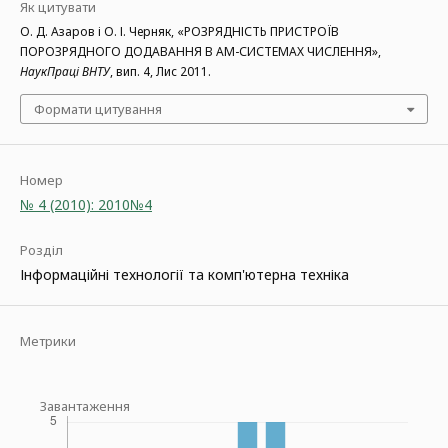
Як цитувати
О. Д. Азаров і О. І. Черняк, «РОЗРЯДНІСТЬ ПРИСТРОЇВ
ПОРОЗРЯДНОГО ДОДАВАННЯ В АМ-СИСТЕМАХ ЧИСЛЕННЯ»,
НаукПраці ВНТУ
, вип. 4, Лис 2011.
Формати цитування
Номер
№ 4 (2010): 2010№4
Розділ
Інформаційні технології та комп'ютерна техніка
Метрики
Завантаження