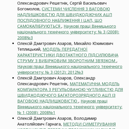
Олександрович Решетнік, Сергій Васильович
Богомолов,
СИСТЕМИ ЧИСЛЕННЯ З ВАГОВОЮ
НАДЛИШКОВІСТЮ ДЛЯ ШВИДКОДІЮЧИХ АЦП
ПОСЛІДОВНОГО НАБЛИЖЕННЯ І ЦАП, ЩО
САМОКАЛІБРУЮТЬСЯ
,
Наукові праці Вінницького
національного технічного університету: № 3 (2008):
2008№3
Олексій Дмитрович Азаров, Михайло Юхимович
Теплицький,
МОДЕЛЬ ПЕРЕДАТНОЇ
ХАРАКТЕРИСТИКИ ДВОТАКТНОГО ПІДСИЛЮВАЧА
СТРУМУ З ВИБІРКОВИМ ЗВОРОТНИМ ЗВ’ЯЗКОМ
,
Наукові праці Вінницького національного технічного
університету: № 3 (2012): 2012№3
Олексій Дмитрович Азаров, Олександр
Олександрович Решетнік,
МАТЕМАТИЧНА МОДЕЛЬ
КОМПАРАТОРА З РЕГУЛЬОВАНОЮ ЧУТЛИВІСТЮ ДЛЯ
ШВИДКОДІЮЧОГО БАГАТОРОЗРЯДНОГО АЦП ІЗ
ВАГОВОЮ НАДЛИШКОВІСТЮ
,
Наукові праці
Вінницького національного технічного університету:
№ 1 (2008): 2008№1
Олексій Дмитрович Азаров, Володимир
Анатолійович Гарнага,
МЕТОДИ СИМЕТРУВАННЯ