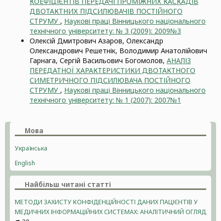
КОЕФІЦІЄНТІВ ПЕРЕДАЧІ ПРОМІЖНИХ КАСКАДІВ
ДВОТАКТНИХ ПІДСИЛЮВАЧІВ ПОСТІЙНОГО
СТРУМУ
,
Наукові праці Вінницького національного
технічного університету: № 3 (2009): 2009№3
Олексій Дмитрович Азаров, Олександр
Олександрович Решетнік, Володимир Анатолійович
Гарнага, Сергій Васильович Богомолов,
АНАЛІЗ
ПЕРЕДАТНОЇ ХАРАКТЕРИСТИКИ ДВОТАКТНОГО
СИМЕТРИЧНОГО ПІДСИЛЮВАЧА ПОСТІЙНОГО
СТРУМУ
,
Наукові праці Вінницького національного
технічного університету: № 1 (2007): 2007№1
Мова
Українська
English
Найбільш читані статті
МЕТОДИ ЗАХИСТУ КОНФІДЕНЦІЙНОСТІ ДАНИХ ПАЦІЄНТІВ У
МЕДИЧНИХ ІНФОРМАЦІЙНИХ СИСТЕМАХ: АНАЛІТИЧНИЙ ОГЛЯД