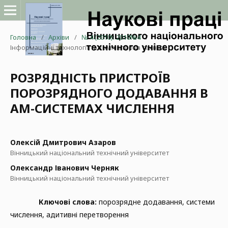
Головна
/
Архіви
/
№ 4 (2010): 2010№4
/
Інформаційні технології та комп'ютерна техніка
РОЗРЯДНІСТЬ ПРИСТРОЇВ
ПОРОЗРЯДНОГО ДОДАВАННЯ В
АМ-СИСТЕМАХ ЧИСЛЕННЯ
Олексій Дмитрович Азаров
Вінницький національний технічний університет
Олександр Іванович Черняк
Вінницький національний технічний університет
Ключові слова:
порозрядне додавання, системи
числення, адитивні перетворення