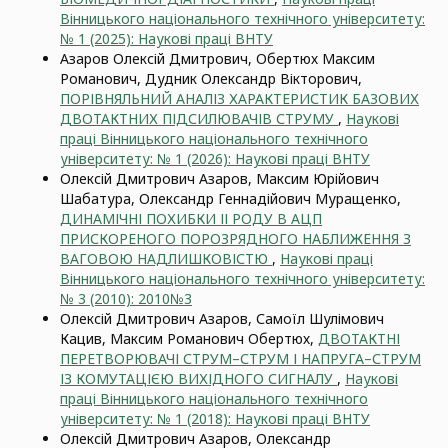
Вінницького національного технічного університету:
№ 1 (2025): Наукові праці ВНТУ
Азаров Олексій Дмитрович, Обертюх Максим
Романович, Дудник Олександр Вікторович,
ПОРІВНЯЛЬНИЙ АНАЛІЗ ХАРАКТЕРИСТИК БАЗОВИХ
ДВОТАКТНИХ ПІДСИЛЮВАЧІВ СТРУМУ
,
Наукові
праці Вінницького національного технічного
університету: № 1 (2026): Наукові праці ВНТУ
Олексій Дмитрович Азаров, Максим Юрійович
Шабатура, Олександр Геннадійович Муращенко,
ДИНАМІЧНІ ПОХИБКИ ІІ РОДУ В АЦП
ПРИСКОРЕНОГО ПОРОЗРЯДНОГО НАБЛИЖЕННЯ З
ВАГОВОЮ НАДЛИШКОВІСТЮ
,
Наукові праці
Вінницького національного технічного університету:
№ 3 (2010): 2010№3
Олексій Дмитрович Азаров, Самоїл Шулімович
Кацив, Максим Романович Обертюх,
ДВОТАКТНІ
ПЕРЕТВОРЮВАЧІ СТРУМ–СТРУМ І НАПРУГА–СТРУМ
ІЗ КОМУТАЦІЄЮ ВИХІДНОГО СИГНАЛУ
,
Наукові
праці Вінницького національного технічного
університету: № 1 (2018): Наукові праці ВНТУ
Олексій Дмитрович Азаров, Олександр