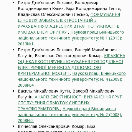
Петро Дем’янович Лежнюк, Володимир
Володимирович Кулик, Віра Володимирівна Тептя,
Владислав Олександрович Лесько,
ФОРМУВАННЯ
ЦІНОВИХ ЗАЯВОК ЕЛЕКТРОСТАНЦІЙ З
УРАХУВАННЯМ АДРЕСНИХ ВТРАТ ПОТУЖНОСТІ В
УМОВАХ ЕНЕРГОРИНКУ
,
Наукові праці Вінницького
національного технічного університету: № 1 (2013):
2013№1
Петро Дем’янович Лежнюк, Валерій Михайлович
Лагутін, В’ячеслав Олександрович Комар,
КІЛЬКІСНА
ОЦІНКА ЯКОСТІ ФУНКЦІОНУВАННЯ РОЗПОДІЛЬНОЇ
ЕЛЕКТРИЧНОЇ МЕРЕЖІ ЗА ДОПОМОГОЮ
КРИТЕРІАЛЬНОЇ МОДЕЛІ
,
Наукові праці Вінницького
національного технічного університету: № 4 (2008):
2008№4
Василь Михайлович Кутін, Валерій Михайлович
Лагутін,
АНАЛІЗ ЕФЕКТИВНОСТІ ВИЗНАЧЕННЯ ГРУП
СПОЛУЧЕННЯ ОБМОТОК СИЛОВИХ
ТРАНСФОРМАТОРІВ
,
Наукові праці Вінницького
національного технічного університету: № 2 (2008):
2008№2
В’ячеслав Олександрович Комар, Віра