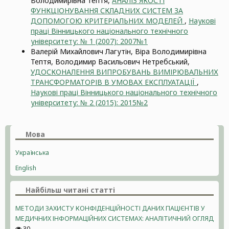
Володимирівна Тептя,
АНАЛІЗ ЯКОСТІ
ФУНКЦІОНУВАННЯ СКЛАДНИХ СИСТЕМ ЗА
ДОПОМОГОЮ КРИТЕРІАЛЬНИХ МОДЕЛЕЙ
,
Наукові
праці Вінницького національного технічного
університету: № 1 (2007): 2007№1
Валерій Михайлович Лагутін, Віра Володимирівна
Тептя, Володимир Васильович Нетребський,
УДОСКОНАЛЕННЯ ВИПРОБУВАНЬ ВИМІРЮВАЛЬНИХ
ТРАНСФОРМАТОРІВ В УМОВАХ ЕКСПЛУАТАЦІЇ
,
Наукові праці Вінницького національного технічного
університету: № 2 (2015): 2015№2
Мова
Українська
English
Найбільш читані статті
МЕТОДИ ЗАХИСТУ КОНФІДЕНЦІЙНОСТІ ДАНИХ ПАЦІЄНТІВ У
МЕДИЧНИХ ІНФОРМАЦІЙНИХ СИСТЕМАХ: АНАЛІТИЧНИЙ ОГЛЯД
30