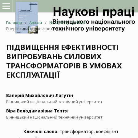
Головна
/
Архіви
/
№ 4 (2013): 2013№4
/
Енергетика та електротехніка
ПІДВИЩЕННЯ ЕФЕКТИВНОСТІ
ВИПРОБУВАНЬ СИЛОВИХ
ТРАНСФОРМАТОРІВ В УМОВАХ
ЕКСПЛУАТАЦІЇ
Валерій Михайлович Лагутін
Вінницький національний технічний університет
Віра Володимирівна Тептя
Вінницький національний технічний університет
Ключові слова:
трансформатор, коефіцієнт