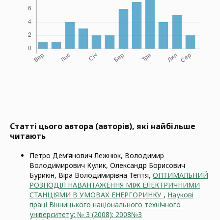
Статті цього автора (авторів), які найбільше
читають
Петро Дем’янович Лежнюк, Володимир
Володимирович Кулик, Олександр Борисович
Бурикін, Віра Володимирівна Тептя,
ОПТИМАЛЬНИЙ
РОЗПОДІЛ НАВАНТАЖЕННЯ МІЖ ЕЛЕКТРИЧНИМИ
СТАНЦІЯМИ В УМОВАХ ЕНЕРГОРИНКУ
,
Наукові
праці Вінницького національного технічного
університету: № 3 (2008): 2008№3