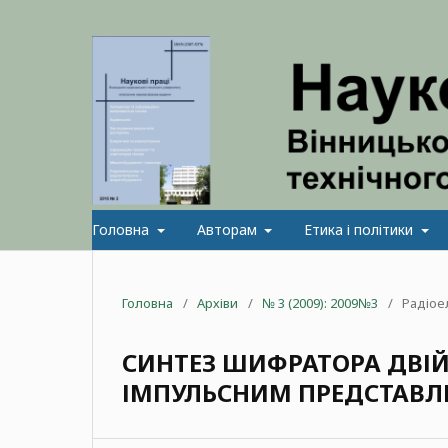
Головна
Авторам
Етика і політики
Головна
/
Архіви
/
№ 3 (2009): 2009№3
/
Радіое
СИНТЕЗ ШИФРАТОРА ДВІЙ
ІМПУЛЬСНИМ ПРЕДСТАВЛ