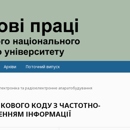
Архіви
Поточний випуск
лектроніка та радіоелектронне апаратобудування
КОВОГО КОДУ З ЧАСТОТНО-
ЕННЯМ ІНФОРМАЦІЇ