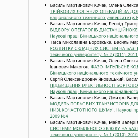
Василь Мартинович Кичак, Олена Олекса
ТРІЙКОВИХ ЛОГІЧНИХ ОПЕРАЦІЙ ЗА 
національного технічного університету: 
Василь Мартинович Кичак, Леонід Григор
ВІДБОРУ ОПЕРАТОРІВ ДИСТАНЦІЙНОКЕ
Наукові праці Вінницького національного 
Таїса Миколаївна Боровська, Василь Ма
РОЗВИТКУ СКЛАДНИХ СИСТЕМ НА БАЗІ
технічного університету: № 2 (2011): 201
Василь Мартинович Кичак, Олена Олекса
Іванович Макогон,
ФАЗО-ІМПУЛЬСНЕ КО
Вінницького національного технічного ун
Сергій Олександрович Яновицький, Васи
ПІДВИЩЕННЯ ЕФЕКТИВНОСТІ БОРТОВО
Наукові праці Вінницького національного
Василь Мартинович Кичак, Дмитро Вале
МОДЕЛЬ ПОЛЬОВИХ ТРАНЗИСТОРІВ ДЛЯ
НИЗЬКОЧАСТОТНОГО ШУМУ
,
Наукові п
2009 №4
Василь Мартинович Кичак, Майя Валерії
СИСТЕМИ МОБІЛЬНОГО ЗВ'ЯЗКУ НА БАЗ
технічного університету: № 1 (2010): 201