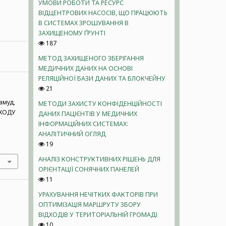
УМОВИ РОБОТИ ТА РЕСУРС
ВІДЦЕНТРОВИХ НАСОСІВ, ЩО ПРАЦЮЮТЬ
В СИСТЕМАХ ЗРОШУВАННЯ В
ЗАХИЩЕНОМУ ҐРУНТІ
187
МЕТОД ЗАХИЩЕНОГО ЗБЕРІГАННЯ
МЕДИЧНИХ ДАНИХ НА ОСНОВІ
РЕЛЯЦІЙНОЇ БАЗИ ДАНИХ ТА БЛОКЧЕЙНУ
21
хамуд,
МЕТОДИ ЗАХИСТУ КОНФІДЕНЦІЙНОСТІ
КОДУ
ДАНИХ ПАЦІЄНТІВ У МЕДИЧНИХ
ІНФОРМАЦІЙНИХ СИСТЕМАХ:
АНАЛІТИЧНИЙ ОГЛЯД
19
АНАЛІЗ КОНСТРУКТИВНИХ РІШЕНЬ ДЛЯ
ОРІЄНТАЦІЇ СОНЯЧНИХ ПАНЕЛЕЙ
11
УРАХУВАННЯ НЕЧІТКИХ ФАКТОРІВ ПРИ
ОПТИМІЗАЦІЯ МАРШРУТУ ЗБОРУ
ВІДХОДІВ У ТЕРИТОРІАЛЬНІЙ ГРОМАДІ
10