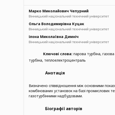
Марко Миколайович Чепурний
Вінницький національний технічний університет
Ольга Володимирівна Куцак
Вінницький національний технічний університет
Ілона Миколаївна Димніч
Вінницький національний технічний університет
Ключові слова:
парова турбіна, газова
турбіна, теплоелектроцентраль
Анотація
Визначено співвідношення між основними пока
комбінованих установок на базі промислових т
газотурбінними надбудовами.
Біографії авторів