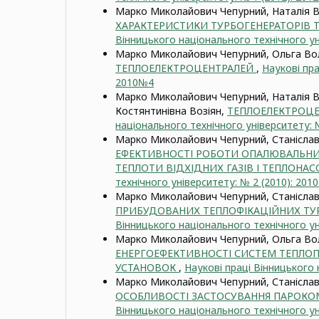
Марко Миколайович Чепурний, Наталія В
ХАРАКТЕРИСТИКИ ТУРБОГЕНЕРАТОРІВ 
Вінницького національного технічного ун
Марко Миколайович Чепурний, Ольга Во
ТЕПЛОЕЛЕКТРОЦЕНТРАЛЕЙ
,
Наукові пра
2010№4
Марко Миколайович Чепурний, Наталія В
Костянтинівна Возіян,
ТЕПЛОЕЛЕКТРОЦЕ
національного технічного університету: 
Марко Миколайович Чепурний, Станіслав
ЕФЕКТИВНОСТІ РОБОТИ ОПАЛЮВАЛЬНИ
ТЕПЛОТИ ВІДХІДНИХ ГАЗІВ І ТЕПЛОНА
технічного університету: № 2 (2010): 201
Марко Миколайович Чепурний, Станіслав
ПРИБУДОВАНИХ ТЕПЛОФІКАЦІЙНИХ ТУ
Вінницького національного технічного ун
Марко Миколайович Чепурний, Ольга Вол
ЕНЕРГОЕФЕКТИВНОСТІ СИСТЕМ ТЕПЛОП
УСТАНОВОК
,
Наукові праці Вінницького 
Марко Миколайович Чепурний, Станіслав
ОСОБЛИВОСТІ ЗАСТОСУВАННЯ ПАРОКО
Вінницького національного технічного ун