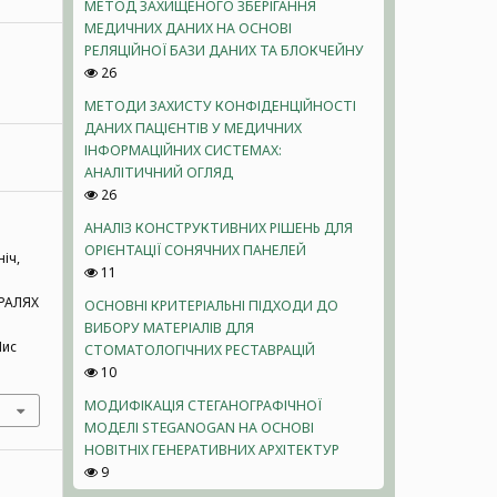
МЕТОД ЗАХИЩЕНОГО ЗБЕРІГАННЯ
МЕДИЧНИХ ДАНИХ НА ОСНОВІ
РЕЛЯЦІЙНОЇ БАЗИ ДАНИХ ТА БЛОКЧЕЙНУ
26
МЕТОДИ ЗАХИСТУ КОНФІДЕНЦІЙНОСТІ
ДАНИХ ПАЦІЄНТІВ У МЕДИЧНИХ
ІНФОРМАЦІЙНИХ СИСТЕМАХ:
АНАЛІТИЧНИЙ ОГЛЯД
26
АНАЛІЗ КОНСТРУКТИВНИХ РІШЕНЬ ДЛЯ
ОРІЄНТАЦІЇ СОНЯЧНИХ ПАНЕЛЕЙ
ніч,
11
РАЛЯХ
ОСНОВНІ КРИТЕРІАЛЬНІ ПІДХОДИ ДО
ВИБОРУ МАТЕРІАЛІВ ДЛЯ
Лис
СТОМАТОЛОГІЧНИХ РЕСТАВРАЦІЙ
10
МОДИФІКАЦІЯ СТЕГАНОГРАФІЧНОЇ
МОДЕЛІ STEGANOGAN НА ОСНОВІ
НОВІТНІХ ГЕНЕРАТИВНИХ АРХІТЕКТУР
9