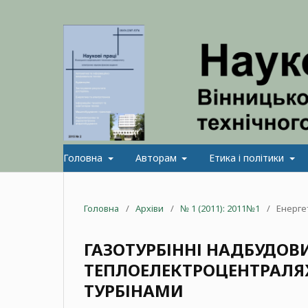
Головна
Авторам
Етика і політики
Головна
/
Архіви
/
№ 1 (2011): 2011№1
/
Енерге
ГАЗОТУРБІННІ НАДБУДО
ТЕПЛОЕЛЕКТРОЦЕНТРАЛЯ
ТУРБІНАМИ