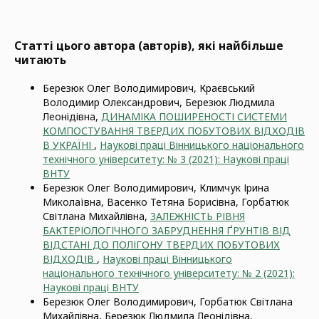
Статті цього автора (авторів), які найбільше
читають
Березюк Олег Володимирович, Краєвський
Володимир Олександрович, Березюк Людмила
Леонідівна,
ДИНАМІКА ПОШИРЕНОСТІ СИСТЕМИ
КОМПОСТУВАННЯ ТВЕРДИХ ПОБУТОВИХ ВІДХОДІВ
В УКРАЇНІ
,
Наукові праці Вінницького національного
технічного університету: № 3 (2021): Наукові праці
ВНТУ
Березюк Олег Володимирович, Климчук Ірина
Миколаївна, Васенко Тетяна Борисівна, Горбатюк
Світлана Михайлівна,
ЗАЛЕЖНІСТЬ РІВНЯ
БАКТЕРІОЛОГІЧНОГО ЗАБРУДНЕННЯ ҐРУНТІВ ВІД
ВІДСТАНІ ДО ПОЛІГОНУ ТВЕРДИХ ПОБУТОВИХ
ВІДХОДІВ
,
Наукові праці Вінницького
національного технічного університету: № 2 (2021):
Наукові праці ВНТУ
Березюк Олег Володимирович, Горбатюк Світлана
Михайлівна, Березюк Людмила Леонідівна,