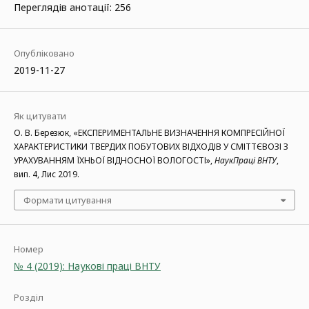
Переглядів анотації: 256
Опубліковано
2019-11-27
Як цитувати
О. В. Березюк, «ЕКСПЕРИМЕНТАЛЬНЕ ВИЗНАЧЕННЯ КОМПРЕСІЙНОЇ
ХАРАКТЕРИСТИКИ ТВЕРДИХ ПОБУТОВИХ ВІДХОДІВ У СМІТТЄВОЗІ З
УРАХУВАННЯМ ЇХНЬОЇ ВІДНОСНОЇ ВОЛОГОСТІ»,
НаукПраці ВНТУ
,
вип. 4, Лис 2019.
Формати цитування
Номер
№ 4 (2019): Наукові праці ВНТУ
Розділ