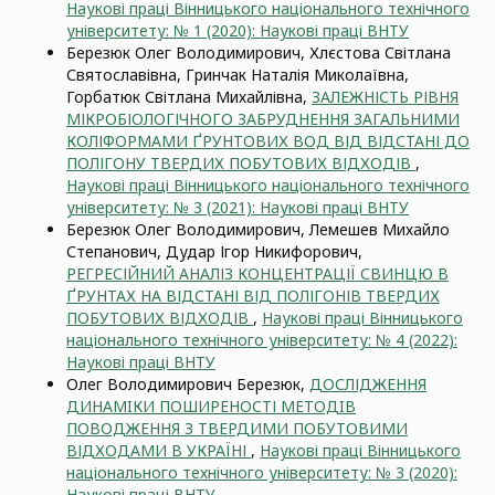
Наукові праці Вінницького національного технічного
університету: № 1 (2020): Наукові праці ВНТУ
Березюк Олег Володимирович, Хлєстова Світлана
Святославівна, Гринчак Наталія Миколаївна,
Горбатюк Світлана Михайлівна,
ЗАЛЕЖНІСТЬ РІВНЯ
МІКРОБІОЛОГІЧНОГО ЗАБРУДНЕННЯ ЗАГАЛЬНИМИ
КОЛІФОРМАМИ ҐРУНТОВИХ ВОД ВІД ВІДСТАНІ ДО
ПОЛІГОНУ ТВЕРДИХ ПОБУТОВИХ ВІДХОДІВ
,
Наукові праці Вінницького національного технічного
університету: № 3 (2021): Наукові праці ВНТУ
Березюк Олег Володимирович, Лемешев Михайло
Степанович, Дудар Ігор Никифорович,
РЕГРЕСІЙНИЙ АНАЛІЗ КОНЦЕНТРАЦІЇ СВИНЦЮ В
ҐРУНТАХ НА ВІДСТАНІ ВІД ПОЛІГОНІВ ТВЕРДИХ
ПОБУТОВИХ ВІДХОДІВ
,
Наукові праці Вінницького
національного технічного університету: № 4 (2022):
Наукові праці ВНТУ
Олег Володимирович Березюк,
ДОСЛІДЖЕННЯ
ДИНАМIКИ ПОШИРЕНОСТІ МЕТОДIВ
ПОВОДЖЕННЯ З ТВЕРДИМИ ПОБУТОВИМИ
ВІДХОДАМИ В УКРАЇНІ
,
Наукові праці Вінницького
національного технічного університету: № 3 (2020):
Наукові праці ВНТУ