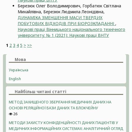
Березюк Олег Володимирович, Горбатюк Світлана
Михайлівна, Березюк Людмила Леонідівна,
ДИНАМIКА ЗМЕНШЕННЯ МАСИ ТВЕРДИХ
ПОБУТОВИХ ВІДХОДІВ ПРИ БІОРОЗКЛАДАННІ
,
Наукові праці Вінницького національного технічного
університету: № 1 (2021): Наукові праці ВНТУ
1
2
3
4
5
>
>>
Мова
Українська
English
Найбільш читані статті
МЕТОД ЗАХИЩЕНОГО ЗБЕРІГАННЯ МЕДИЧНИХ ДАНИХ НА
ОСНОВІ РЕЛЯЦІЙНОЇ БАЗИ ДАНИХ ТА БЛОКЧЕЙНУ
26
МЕТОДИ ЗАХИСТУ КОНФІДЕНЦІЙНОСТІ ДАНИХ ПАЦІЄНТІВ У
МЕДИЧНИХ ІНФОРМАЦІЙНИХ СИСТЕМАХ: АНАЛІТИЧНИЙ ОГЛЯД