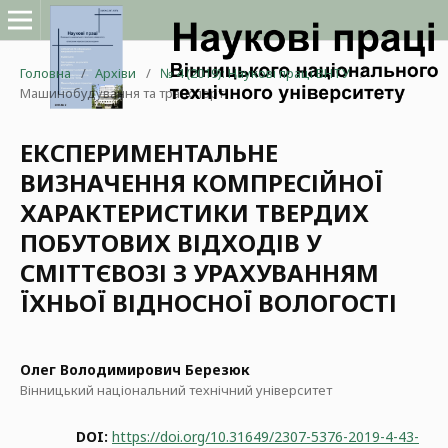
Головна
/
Архіви
/
№ 4 (2019): Наукові праці ВНТУ
/
Машинобудування та транспорт
ЕКСПЕРИМЕНТАЛЬНЕ
ВИЗНАЧЕННЯ КОМПРЕСІЙНОЇ
ХАРАКТЕРИСТИКИ ТВЕРДИХ
ПОБУТОВИХ ВІДХОДІВ У
СМІТТЄВОЗІ З УРАХУВАННЯМ
ЇХНЬОЇ ВІДНОСНОЇ ВОЛОГОСТІ
Олег Володимирович Березюк
Вінницький національний технічний університет
DOI:
https://doi.org/10.31649/2307-5376-2019-4-43-