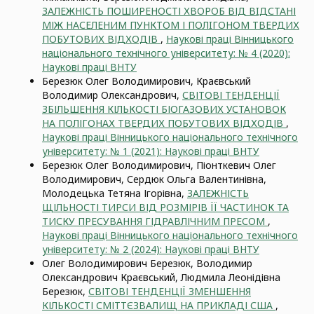
ЗАЛЕЖНІСТЬ ПОШИРЕНОСТІ ХВОРОБ ВІД ВIДСТАНІ
МІЖ НАСЕЛЕНИМ ПУНКТОМ І ПОЛIГОНОМ ТВЕРДИХ
ПОБУТОВИХ ВІДХОДІВ
,
Наукові праці Вінницького
національного технічного університету: № 4 (2020):
Наукові праці ВНТУ
Березюк Олег Володимирович, Краєвський
Володимир Олександрович,
СВІТОВІ ТЕНДЕНЦІЇ
ЗБІЛЬШЕННЯ КІЛЬКОСТІ БІОГАЗОВИХ УСТАНОВОК
НА ПОЛІГОНАХ ТВЕРДИХ ПОБУТОВИХ ВІДХОДІВ
,
Наукові праці Вінницького національного технічного
університету: № 1 (2021): Наукові праці ВНТУ
Березюк Олег Володимирович, Піонткевич Олег
Володимирович, Сердюк Ольга Валентинівна,
Молодецька Тетяна Ігорівна,
ЗАЛЕЖНІСТЬ
ЩІЛЬНОСТІ ТИРСИ ВІД РОЗМІРІВ ЇЇ ЧАСТИНОК ТА
ТИСКУ ПРЕСУВАННЯ ГІДРАВЛІЧНИМ ПРЕСОМ
,
Наукові праці Вінницького національного технічного
університету: № 2 (2024): Наукові праці ВНТУ
Олег Володимирович Березюк, Володимир
Олександрович Краєвський, Людмила Леонідівна
Березюк,
СВІТОВІ ТЕНДЕНЦІЇ ЗМЕНШЕННЯ
КІЛЬКОСТІ СМІТТЄЗВАЛИЩ НА ПРИКЛАДІ США
,