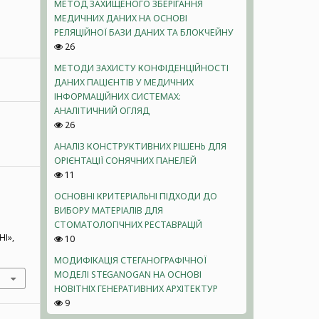
МЕТОД ЗАХИЩЕНОГО ЗБЕРІГАННЯ
МЕДИЧНИХ ДАНИХ НА ОСНОВІ
РЕЛЯЦІЙНОЇ БАЗИ ДАНИХ ТА БЛОКЧЕЙНУ
26
МЕТОДИ ЗАХИСТУ КОНФІДЕНЦІЙНОСТІ
ДАНИХ ПАЦІЄНТІВ У МЕДИЧНИХ
ІНФОРМАЦІЙНИХ СИСТЕМАХ:
АНАЛІТИЧНИЙ ОГЛЯД
26
АНАЛІЗ КОНСТРУКТИВНИХ РІШЕНЬ ДЛЯ
ОРІЄНТАЦІЇ СОНЯЧНИХ ПАНЕЛЕЙ
11
ОСНОВНІ КРИТЕРІАЛЬНІ ПІДХОДИ ДО
ВИБОРУ МАТЕРІАЛІВ ДЛЯ
СТОМАТОЛОГІЧНИХ РЕСТАВРАЦІЙ
І»,
10
МОДИФІКАЦІЯ СТЕГАНОГРАФІЧНОЇ
МОДЕЛІ STEGANOGAN НА ОСНОВІ
НОВІТНІХ ГЕНЕРАТИВНИХ АРХІТЕКТУР
9