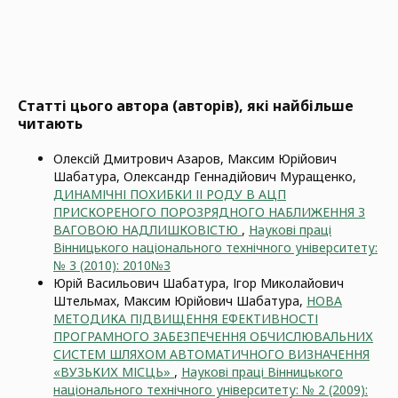
Статті цього автора (авторів), які найбільше
читають
Олексій Дмитрович Азаров, Максим Юрійович
Шабатура, Олександр Геннадійович Муращенко,
ДИНАМІЧНІ ПОХИБКИ ІІ РОДУ В АЦП
ПРИСКОРЕНОГО ПОРОЗРЯДНОГО НАБЛИЖЕННЯ З
ВАГОВОЮ НАДЛИШКОВІСТЮ
,
Наукові праці
Вінницького національного технічного університету:
№ 3 (2010): 2010№3
Юрій Васильович Шабатура, Ігор Миколайович
Штельмах, Максим Юрійович Шабатура,
НОВА
МЕТОДИКА ПІДВИЩЕННЯ ЕФЕКТИВНОСТІ
ПРОГРАМНОГО ЗАБЕЗПЕЧЕННЯ ОБЧИСЛЮВАЛЬНИХ
СИСТЕМ ШЛЯХОМ АВТОМАТИЧНОГО ВИЗНАЧЕННЯ
«ВУЗЬКИХ МІСЦЬ»
,
Наукові праці Вінницького
національного технічного університету: № 2 (2009):