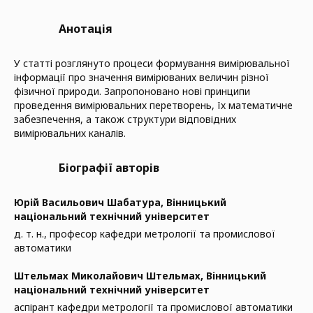
Анотація
У статті розглянуто процеси формування вимірювальної
інформації про значення вимірюваних величин різної
фізичної природи. Запропоновано нові принципи
проведення вимірювальних перетворень, їх математичне
забезпечення, а також структури відповідних
вимірювальних каналів.
Біографії авторів
Юрій Васильович Шабатура,
Вінницький
національний технічний університет
д. т. н., професор кафедри метрології та промислової
автоматики
Штельмах Миколайович Штельмах,
Вінницький
національний технічний університет
аспірант кафедри метрології та промислової автоматики