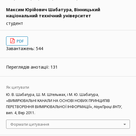
Максим Юрійович Шабатура,
Вінницький
національний технічний університет
студент
PDF
Завантажень: 544
Переглядів анотації: 131
Як цитувати
Ю. В. Шабатура, Ш. М. Штельмах, і М. Ю. Шабатура,
«ВИМІРЮВАЛЬНІ КАНАЛИ НА ОСНОВІ НОВИХ ПРИНЦИПІВ
ПЕРЕТВОРЕННЯ ВИМІРЮВАЛЬНОЇ ІНФОРМАЦІЇ»,
НаукПраці ВНТУ
,
вип. 4, Вер 2011.
Формати цитування