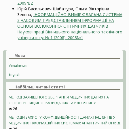
2009№2
Юрій Васильович Шабатура, Ольга Вікторівна
Зелена,
ІНФОРМАЦІЙНО-ВИМІРЮВАЛЬНА СИСТЕМА
З ЧАСОВИМ ПРЕДСТАВЛЕННЯМ ІНФОРМАЦІЇ НА
ОСНОВІ ВОЛОКОННО- ОПТИЧНИХ ДАТЧИКІВ
,
Наукові праці Вінницького національного технічного
університету: № 1 (2008): 2008№1
Мова
Українська
English
Найбільш читані статті
МЕТОД ЗАХИЩЕНОГО ЗБЕРІГАННЯ МЕДИЧНИХ ДАНИХ НА
ОСНОВІ РЕЛЯЦІЙНОЇ БАЗИ ДАНИХ ТА БЛОКЧЕЙНУ
26
МЕТОДИ ЗАХИСТУ КОНФІДЕНЦІЙНОСТІ ДАНИХ ПАЦІЄНТІВ У
МЕДИЧНИХ ІНФОРМАЦІЙНИХ СИСТЕМАХ: АНАЛІТИЧНИЙ ОГЛЯД
26