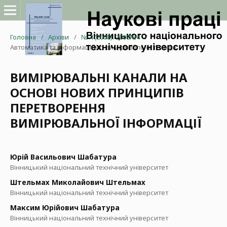
Головна
/
Архіви
/
№ 4 (2008): 2008№4
/
Автоматика та інформаційно-вимірювальна техніка
ВИМІРЮВАЛЬНІ КАНАЛИ НА
ОСНОВІ НОВИХ ПРИНЦИПІВ
ПЕРЕТВОРЕННЯ
ВИМІРЮВАЛЬНОЇ ІНФОРМАЦІЇ
Юрій Васильович Шабатура
Вінницький національний технічний університет
Штельмах Миколайович Штельмах
Вінницький національний технічний університет
Максим Юрійович Шабатура
Вінницький національний технічний університет