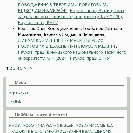
ПОВОДЖЕННЯ З ТВЕРДИМИ ПОБУТОВИМИ
ВІДХОДАМИ В УКРАЇНІ
,
Наукові праці Вінницького
національного технічного університету: № 3 (2020):
Наукові праці ВНТУ
Березюк Олег Володимирович, Горбатюк Світлана
Михайлівна, Березюк Людмила Леонідівна,
ДИНАМIКА ЗМЕНШЕННЯ МАСИ ТВЕРДИХ
ПОБУТОВИХ ВІДХОДІВ ПРИ БІОРОЗКЛАДАННІ
,
Наукові праці Вінницького національного технічного
університету: № 1 (2021): Наукові праці ВНТУ
1
2
3
4
5
>
>>
Мова
Українська
English
Найбільш читані статті
УМОВИ РОБОТИ ТА РЕСУРС ВІДЦЕНТРОВИХ НАСОСІВ, ЩО
ПРАЦЮЮТЬ В СИСТЕМАХ ЗРОШУВАННЯ В ЗАХИЩЕНОМУ