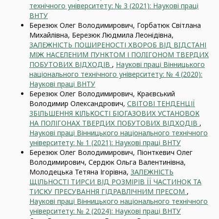
технічного університету: № 3 (2021): Наукові праці
ВНТУ
Березюк Олег Володимирович, Горбатюк Світлана
Михайлівна, Березюк Людмила Леонідівна,
ЗАЛЕЖНІСТЬ ПОШИРЕНОСТІ ХВОРОБ ВІД ВIДСТАНІ
МІЖ НАСЕЛЕНИМ ПУНКТОМ І ПОЛIГОНОМ ТВЕРДИХ
ПОБУТОВИХ ВІДХОДІВ
,
Наукові праці Вінницького
національного технічного університету: № 4 (2020):
Наукові праці ВНТУ
Березюк Олег Володимирович, Краєвський
Володимир Олександрович,
СВІТОВІ ТЕНДЕНЦІЇ
ЗБІЛЬШЕННЯ КІЛЬКОСТІ БІОГАЗОВИХ УСТАНОВОК
НА ПОЛІГОНАХ ТВЕРДИХ ПОБУТОВИХ ВІДХОДІВ
,
Наукові праці Вінницького національного технічного
університету: № 1 (2021): Наукові праці ВНТУ
Березюк Олег Володимирович, Піонткевич Олег
Володимирович, Сердюк Ольга Валентинівна,
Молодецька Тетяна Ігорівна,
ЗАЛЕЖНІСТЬ
ЩІЛЬНОСТІ ТИРСИ ВІД РОЗМІРІВ ЇЇ ЧАСТИНОК ТА
ТИСКУ ПРЕСУВАННЯ ГІДРАВЛІЧНИМ ПРЕСОМ
,
Наукові праці Вінницького національного технічного
університету: № 2 (2024): Наукові праці ВНТУ