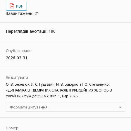
PDF
Завантажень: 21
Переглядів анотації: 190
Опубліковано
2026-03-31
Як цитувати
О. В. Березюк, Л. С. Гудзевич, Н. В. Баюрко, і І. О. Степаненко,
«ДИНАМІКА ЕПІДЕМІЧНИХ СПАЛАХІВ ІНФЕКЦІЙНИХ ХВОРОБ В
УКРАЇНІ»,
НаукПраці ВНТУ
, вип. 1, Бер 2026.
Формати цитування
Номер