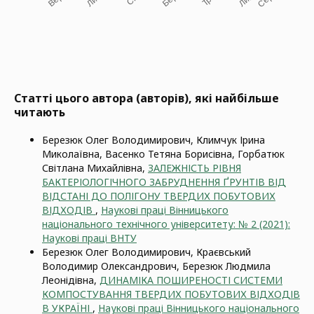
Статті цього автора (авторів), які найбільше
читають
Березюк Олег Володимирович, Климчук Ірина
Миколаївна, Васенко Тетяна Борисівна, Горбатюк
Світлана Михайлівна,
ЗАЛЕЖНІСТЬ РІВНЯ
БАКТЕРІОЛОГІЧНОГО ЗАБРУДНЕННЯ ҐРУНТІВ ВІД
ВІДСТАНІ ДО ПОЛІГОНУ ТВЕРДИХ ПОБУТОВИХ
ВІДХОДІВ
,
Наукові праці Вінницького
національного технічного університету: № 2 (2021):
Наукові праці ВНТУ
Березюк Олег Володимирович, Краєвський
Володимир Олександрович, Березюк Людмила
Леонідівна,
ДИНАМІКА ПОШИРЕНОСТІ СИСТЕМИ
КОМПОСТУВАННЯ ТВЕРДИХ ПОБУТОВИХ ВІДХОДІВ
В УКРАЇНІ
,
Наукові праці Вінницького національного