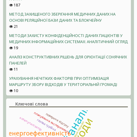
187
МЕТОД ЗАХИЩЕНОГО ЗБЕРІГАННЯ МЕДИЧНИХ ДАНИХ НА
ОСНОВІ РЕЛЯЦІЙНОЇ БАЗИ ДАНИХ ТА БЛОКЧЕЙНУ
21
МЕТОДИ ЗАХИСТУ КОНФІДЕНЦІЙНОСТІ ДАНИХ ПАЦІЄНТІВ У
МЕДИЧНИХ ІНФОРМАЦІЙНИХ СИСТЕМАХ: АНАЛІТИЧНИЙ ОГЛЯД
19
АНАЛІЗ КОНСТРУКТИВНИХ РІШЕНЬ ДЛЯ ОРІЄНТАЦІЇ СОНЯЧНИХ
ПАНЕЛЕЙ
11
УРАХУВАННЯ НЕЧІТКИХ ФАКТОРІВ ПРИ ОПТИМІЗАЦІЯ
МАРШРУТУ ЗБОРУ ВІДХОДІВ У ТЕРИТОРІАЛЬНІЙ ГРОМАДІ
10
Ключові слова
планування експерименту
поверхня відгуку
котел-утилізатор
газова турбіна
умовне паливо
енергоефективність