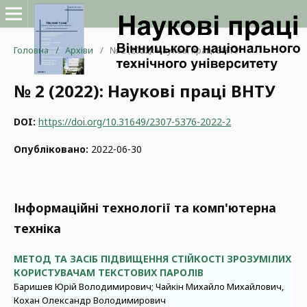
Головна
/
Архіви
/
№ 2 (2022): Наукові праці ВНТУ
№ 2 (2022): Наукові праці ВНТУ
DOI:
https://doi.org/10.31649/2307-5376-2022-2
Опубліковано:
2022-06-30
Інформаційні технології та комп'ютерна
техніка
МЕТОД ТА ЗАСІБ ПІДВИЩЕННЯ СТІЙКОСТІ ЗРОЗУМІЛИХ
КОРИСТУВАЧАМ ТЕКСТОВИХ ПАРОЛІВ
Баришев Юрій Володимирович; Чайкін Михайло Михайлович,
Кохан Олександр Володимирович