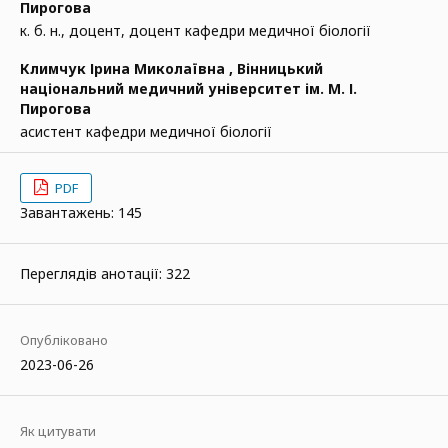
Пирогова
к. б. н., доцент, доцент кафедри медичної біології
Климчук Ірина Миколаївна ,
Вінницький
національний медичний університет ім. М. І.
Пирогова
асистент кафедри медичної біології
PDF
Завантажень: 145
Переглядів анотації: 322
Опубліковано
2023-06-26
Як цитувати