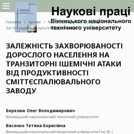
Головна
/
Архіви
/
№ 2 (2023): Наукові праці ВНТУ
/
Застосування результатів досліджень
ЗАЛЕЖНІСТЬ ЗАХВОРЮВАНОСТІ
ДОРОСЛОГО НАСЕЛЕННЯ НА
ТРАНЗИТОРНІ ІШЕМІЧНІ АТАКИ
ВІД ПРОДУКТИВНОСТІ
СМІТТЄСПАЛЮВАЛЬНОГО
ЗАВОДУ
Березюк Олег Володимирович
Вінницький національний технічний університет
Васенко Тетяна Борисівна
Вінницький національний медичний університет ім. М. І.