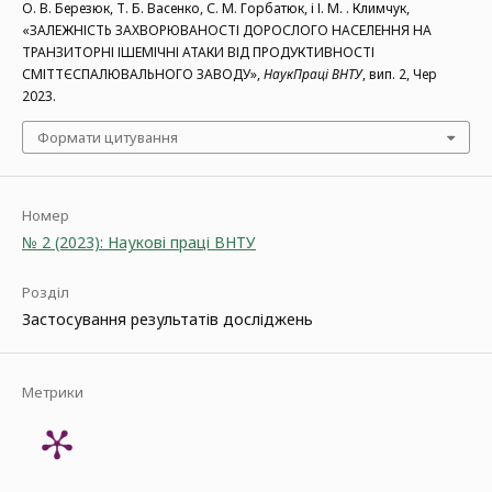
О. В. Березюк, Т. Б. Васенко, С. М. Горбатюк, і І. М. . Климчук,
«ЗАЛЕЖНІСТЬ ЗАХВОРЮВАНОСТІ ДОРОСЛОГО НАСЕЛЕННЯ НА
ТРАНЗИТОРНІ ІШЕМІЧНІ АТАКИ ВІД ПРОДУКТИВНОСТІ
СМІТТЄСПАЛЮВАЛЬНОГО ЗАВОДУ»,
НаукПраці ВНТУ
, вип. 2, Чер
2023.
Формати цитування
Номер
№ 2 (2023): Наукові праці ВНТУ
Розділ
Застосування результатів досліджень
Метрики