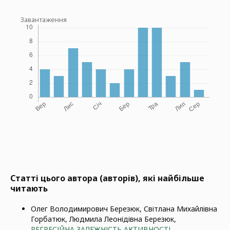
Завантаження
Статті цього автора (авторів), які найбільше
читають
Олег Володимирович Березюк, Світлана Михайлівна
Горбатюк, Людмила Леонідівна Березюк,
РЕГРЕСІЙНА ЗАЛЕЖНІСТЬ АКТИВНОСТІ