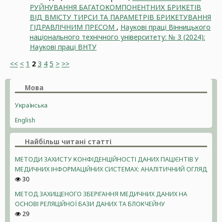
РУЙНУВАННЯ БАГАТОКОМПОНЕНТНИХ БРИКЕТІВ
ВІД ВМІСТУ ТИРСИ ТА ПАРАМЕТРІВ БРИКЕТУВАННЯ
ГІДРАВЛІЧНИМ ПРЕСОМ
,
Наукові праці Вінницького
національного технічного університету: № 3 (2024):
Наукові праці ВНТУ
<<
<
1
2
3
4
5
>
>>
Мова
Українська
English
Найбільш читані статті
МЕТОДИ ЗАХИСТУ КОНФІДЕНЦІЙНОСТІ ДАНИХ ПАЦІЄНТІВ У
МЕДИЧНИХ ІНФОРМАЦІЙНИХ СИСТЕМАХ: АНАЛІТИЧНИЙ ОГЛЯД
30
МЕТОД ЗАХИЩЕНОГО ЗБЕРІГАННЯ МЕДИЧНИХ ДАНИХ НА
ОСНОВІ РЕЛЯЦІЙНОЇ БАЗИ ДАНИХ ТА БЛОКЧЕЙНУ
29