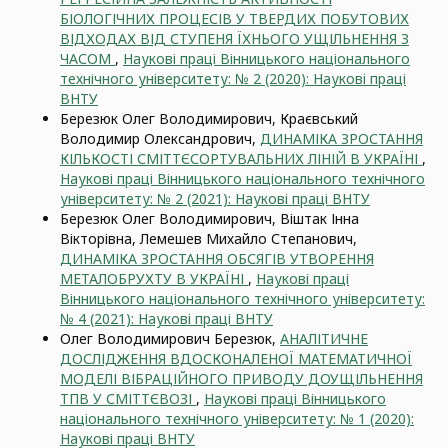
БІОЛОГІЧНИХ ПРОЦЕСІВ У ТВЕРДИХ ПОБУТОВИХ
ВІДХОДАХ ВІД СТУПЕНЯ ЇХНЬОГО УЩІЛЬНЕННЯ З
ЧАСОМ
,
Наукові праці Вінницького національного
технічного університету: № 2 (2020): Наукові праці
ВНТУ
Березюк Олег Володимирович, Краєвський
Володимир Олександрович,
ДИНАМІКА ЗРОСТАННЯ
КІЛЬКОСТІ СМІТТЄСОРТУВАЛЬНИХ ЛІНІЙ В УКРАЇНІ
,
Наукові праці Вінницького національного технічного
університету: № 2 (2021): Наукові праці ВНТУ
Березюк Олег Володимирович, Віштак Інна
Вікторівна, Лемешев Михайло Степанович,
ДИНАМІКА ЗРОСТАННЯ ОБСЯГІВ УТВОРЕННЯ
МЕТАЛОБРУХТУ В УКРАЇНІ
,
Наукові праці
Вінницького національного технічного університету:
№ 4 (2021): Наукові праці ВНТУ
Олег Володимирович Березюк,
АНАЛІТИЧНЕ
ДОСЛІДЖЕННЯ ВДОСКОНАЛЕНОЇ МАТЕМАТИЧНОЇ
МОДЕЛІ ВІБРАЦІЙНОГО ПРИВОДУ ДОУЩІЛЬНЕННЯ
ТПВ У СМІТТЄВОЗІ
,
Наукові праці Вінницького
національного технічного університету: № 1 (2020):
Наукові праці ВНТУ