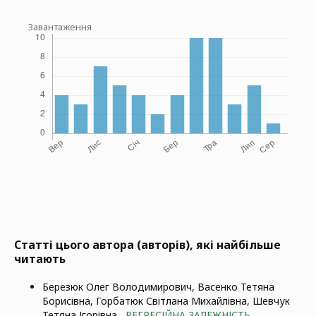
Завантаження
Статті цього автора (авторів), які найбільше
читають
Березюк Олег Володимирович, Васенко Тетяна
Борисівна, Горбатюк Світлана Михайлівна, Шевчук
Тетяна Ігорівна ,
РЕГРЕСІЙНА ЗАЛЕЖНІСТЬ