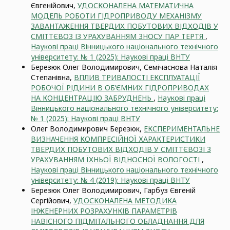
Євгенійович,
УДОСКОНАЛЕНА МАТЕМАТИЧНА
МОДЕЛЬ РОБОТИ ГІДРОПРИВОДУ МЕХАНІЗМУ
ЗАВАНТАЖЕННЯ ТВЕРДИХ ПОБУТОВИХ ВІДХОДІВ У
СМІТТЄВОЗ ІЗ УРАХУВАННЯМ ЗНОСУ ПАР ТЕРТЯ
,
Наукові праці Вінницького національного технічного
університету: № 1 (2025): Наукові праці ВНТУ
Березюк Олег Володимирович, Семічаснова Наталія
Степанівна,
ВПЛИВ ТРИВАЛОСТІ ЕКСПЛУАТАЦІЇ
РОБОЧОЇ РІДИНИ В ОБ’ЄМНИХ ГІДРОПРИВОДАХ
НА КОНЦЕНТРАЦІЮ ЗАБРУДНЕНЬ
,
Наукові праці
Вінницького національного технічного університету:
№ 1 (2025): Наукові праці ВНТУ
Олег Володимирович Березюк,
ЕКСПЕРИМЕНТАЛЬНЕ
ВИЗНАЧЕННЯ КОМПРЕСІЙНОЇ ХАРАКТЕРИСТИКИ
ТВЕРДИХ ПОБУТОВИХ ВІДХОДІВ У СМІТТЄВОЗІ З
УРАХУВАННЯМ ЇХНЬОЇ ВІДНОСНОЇ ВОЛОГОСТІ
,
Наукові праці Вінницького національного технічного
університету: № 4 (2019): Наукові праці ВНТУ
Березюк Олег Володимирович, Гарбуз Євгеній
Сергійович,
УДОСКОНАЛЕНА МЕТОДИКА
ІНЖЕНЕРНИХ РОЗРАХУНКІВ ПАРАМЕТРІВ
НАВІСНОГО ПІДМІТАЛЬНОГО ОБЛАДНАННЯ ДЛЯ