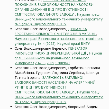
ПОКАЗНИКІВ ЗАХВОРЮВАНОСТІ НА ХВОРОБИ
ОРГАНІВ ДИХАННЯ ВІД ПРОДУКТИВНОСТІ
СМІТТЄСПАЛЮВАЛЬНОГО ЗАВОДУ
,
Наукові праці
Вінницького національного технічного університету:
№ 1 (2023): Наукові праці ВНТУ
Березюк Олег Володимирович,
ДИНАМІКА
ЗРОСТАННЯ КІЛЬКОСТІ СМІТТЄВОЗІВ В УКРАЇНІ
,
Наукові праці Вінницького національного технічного
університету: № 4 (2022): Наукові праці ВНТУ
Олег Володимирович Березюк,
ГЕНЕРАТОР
ІМПУЛЬСІВ ТИСКУ ДИФЕРЕНЦІАЛЬНОЇ ДІЇ
,
Наукові
праці Вінницького національного технічного
університету: № 3 (2009): 2009№3
Березюк Олег Володимирович, Горбатюк Світлана
Михайлівна, Гудзевич Людмила Сергіївна, Шевчук
Тетяна Ігорівна,
ЗАЛЕЖНІСТЬ ЗАГАЛЬНОЇ
ЗАХВОРЮВАНОСТІ НАСЕЛЕННЯ НА АЛЕРГІЧНИЙ
РИНІТ ВІД ПРОДУКТИВНОСТІ
СМІТТЄСПАЛЮВАЛЬНОГО ЗАВОДУ
,
Наукові праці
Вінницького національного технічного університету:
№ 3 (2023): Наукові праці ВНТУ
Березюк Олег Володимирович, Яворський Вадим