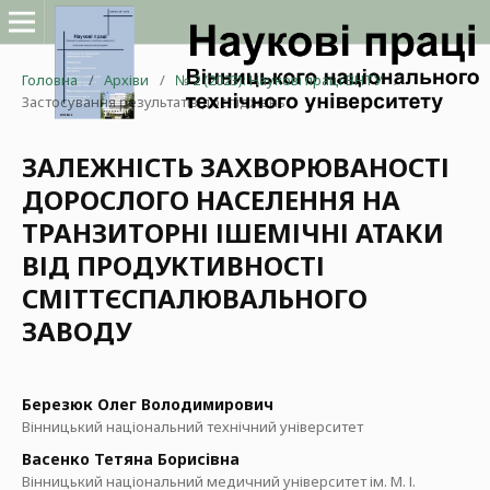
Головна
/
Архіви
/
№ 2 (2023): Наукові праці ВНТУ
/
Застосування результатів досліджень
ЗАЛЕЖНІСТЬ ЗАХВОРЮВАНОСТІ
ДОРОСЛОГО НАСЕЛЕННЯ НА
ТРАНЗИТОРНІ ІШЕМІЧНІ АТАКИ
ВІД ПРОДУКТИВНОСТІ
СМІТТЄСПАЛЮВАЛЬНОГО
ЗАВОДУ
Березюк Олег Володимирович
Вінницький національний технічний університет
Васенко Тетяна Борисівна
Вінницький національний медичний університет ім. М. І.