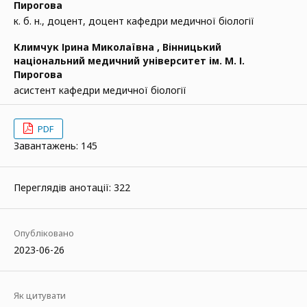
Пирогова
к. б. н., доцент, доцент кафедри медичної біології
Климчук Ірина Миколаївна ,
Вінницький
національний медичний університет ім. М. І.
Пирогова
асистент кафедри медичної біології
PDF
Завантажень: 145
Переглядів анотації: 322
Опубліковано
2023-06-26
Як цитувати