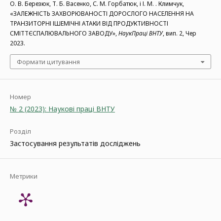
О. В. Березюк, Т. Б. Васенко, С. М. Горбатюк, і І. М. . Климчук,
«ЗАЛЕЖНІСТЬ ЗАХВОРЮВАНОСТІ ДОРОСЛОГО НАСЕЛЕННЯ НА
ТРАНЗИТОРНІ ІШЕМІЧНІ АТАКИ ВІД ПРОДУКТИВНОСТІ
СМІТТЄСПАЛЮВАЛЬНОГО ЗАВОДУ»,
НаукПраці ВНТУ
, вип. 2, Чер
2023.
Формати цитування
Номер
№ 2 (2023): Наукові праці ВНТУ
Розділ
Застосування результатів досліджень
Метрики