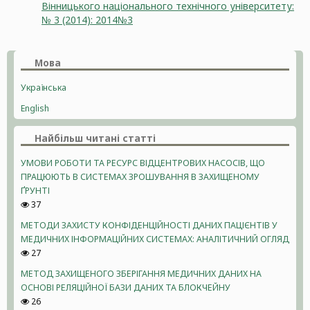
Вінницького національного технічного університету:
№ 3 (2014): 2014№3
Мова
Українська
English
Найбільш читані статті
УМОВИ РОБОТИ ТА РЕСУРС ВІДЦЕНТРОВИХ НАСОСІВ, ЩО
ПРАЦЮЮТЬ В СИСТЕМАХ ЗРОШУВАННЯ В ЗАХИЩЕНОМУ
ҐРУНТІ
37
МЕТОДИ ЗАХИСТУ КОНФІДЕНЦІЙНОСТІ ДАНИХ ПАЦІЄНТІВ У
МЕДИЧНИХ ІНФОРМАЦІЙНИХ СИСТЕМАХ: АНАЛІТИЧНИЙ ОГЛЯД
27
МЕТОД ЗАХИЩЕНОГО ЗБЕРІГАННЯ МЕДИЧНИХ ДАНИХ НА
ОСНОВІ РЕЛЯЦІЙНОЇ БАЗИ ДАНИХ ТА БЛОКЧЕЙНУ
26