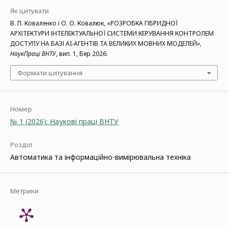
Як цитувати
В. П. Коваленко і О. О. Ковалюк, «РОЗРОБКА ГІБРИДНОЇ
АРХІТЕКТУРИ ІНТЕЛЕКТУАЛЬНОЇ СИСТЕМИ КЕРУВАННЯ КОНТРОЛЕМ
ДОСТУПУ НА БАЗІ AI-АГЕНТІВ ТА ВЕЛИКИХ МОВНИХ МОДЕЛЕЙ»,
НаукПраці ВНТУ
, вип. 1, Бер 2026.
Формати цитування
Номер
№ 1 (2026): Наукові праці ВНТУ
Розділ
Автоматика та інформаційно-вимірювальна техніка
Метрики