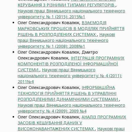
КЕРУВАННЯ З РІЗНИМИ ТИПАМИ РЕГУЛЯТОРІВ
,
Наукові праці Вінницького національного технічного
університету: № 1 (2015): 2015№1
Олег Олександрович Ковалюк,
ВЗАЄМОДІЯ
МАРКОВСЬКИХ ПРОЦЕСІВ В МОДЕЛЯХ ПРИЙНЯТТЯ
РІШЕНЬ В РОЗПОДІЛЕНИХ СИСТЕМАХ
,
Наукові
праці Вінницького національного технічного
університету: № 1 (2008): 2008№1
Олег Олександрович Ковалюк, Дмитро
Олександрович Ковалюк,
ІНТЕГРАЦІЯ ПРОГРАМНИХ
КОМПОНЕНТІВ РОЗПОДІЛЕНОЇ ІНФОРМАЦІЙНОЇ
СИСТЕМИ
,
Наукові праці Вінницького
національного технічного університету: № 4 (2011):
2011№4
Олег Олександрович Ковалюк,
ІНФОРМАЦІЙНА
ТЕХНОЛОГІЯ ПРИЙНЯТТЯ РІШЕНЬ В УПРАВЛІННІ
РОЗПОДІЛЕНИМИ ДИНАМІЧНИМИ СИСТЕМАМИ
,
Наукові праці Вінницького національного технічного
університету: № 4 (2009): 2009 №4
Олег Олександрович Ковалюк,
АНАЛІЗ ПРОГРАМНИХ
ЗАСОБІВ КЕШУВАННЯ ДАНИХ У
ВИСОКОНАВАНТАЖЕНИХ СИСТЕМАХ
,
Наукові праці