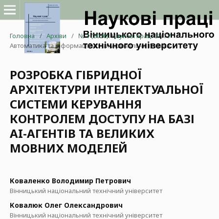
Головна
/
Архіви
/
№ 1 (2026): Наукові праці ВНТУ
/
Автоматика та інформаційно-вимірювальна техніка
РОЗРОБКА ГІБРИДНОЇ
АРХІТЕКТУРИ ІНТЕЛЕКТУАЛЬНОЇ
СИСТЕМИ КЕРУВАННЯ
КОНТРОЛЕМ ДОСТУПУ НА БАЗІ
AI-АГЕНТІВ ТА ВЕЛИКИХ
МОВНИХ МОДЕЛЕЙ
Коваленко Володимир Петрович
Вінницький національний технічний університет
Ковалюк Олег Олександрович
Вінницький національний технічний університет