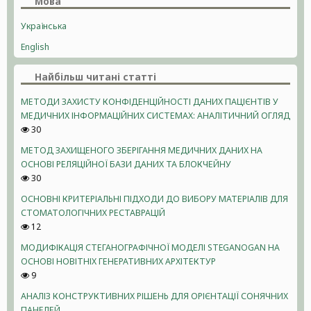
Мова
Українська
English
Найбільш читані статті
МЕТОДИ ЗАХИСТУ КОНФІДЕНЦІЙНОСТІ ДАНИХ ПАЦІЄНТІВ У
МЕДИЧНИХ ІНФОРМАЦІЙНИХ СИСТЕМАХ: АНАЛІТИЧНИЙ ОГЛЯД
30
МЕТОД ЗАХИЩЕНОГО ЗБЕРІГАННЯ МЕДИЧНИХ ДАНИХ НА
ОСНОВІ РЕЛЯЦІЙНОЇ БАЗИ ДАНИХ ТА БЛОКЧЕЙНУ
30
ОСНОВНІ КРИТЕРІАЛЬНІ ПІДХОДИ ДО ВИБОРУ МАТЕРІАЛІВ ДЛЯ
СТОМАТОЛОГІЧНИХ РЕСТАВРАЦІЙ
12
МОДИФІКАЦІЯ СТЕГАНОГРАФІЧНОЇ МОДЕЛІ STEGANOGAN НА
ОСНОВІ НОВІТНІХ ГЕНЕРАТИВНИХ АРХІТЕКТУР
9
АНАЛІЗ КОНСТРУКТИВНИХ РІШЕНЬ ДЛЯ ОРІЄНТАЦІЇ СОНЯЧНИХ
ПАНЕЛЕЙ