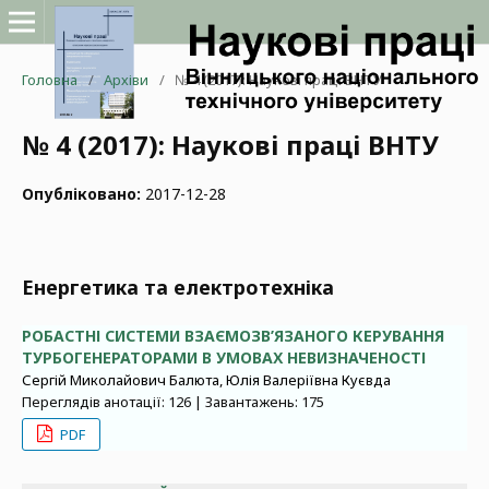
Головна
/
Архіви
/
№ 4 (2017): Наукові праці ВНТУ
№ 4 (2017): Наукові праці ВНТУ
Опубліковано:
2017-12-28
Енергетика та електротехніка
РОБАСТНІ СИСТЕМИ ВЗАЄМОЗВ’ЯЗАНОГО КЕРУВАННЯ
ТУРБОГЕНЕРАТОРАМИ В УМОВАХ НЕВИЗНАЧЕНОСТІ
Сергій Миколайович Балюта, Юлія Валеріївна Куєвда
Переглядів анотації: 126 | Завантажень: 175
PDF