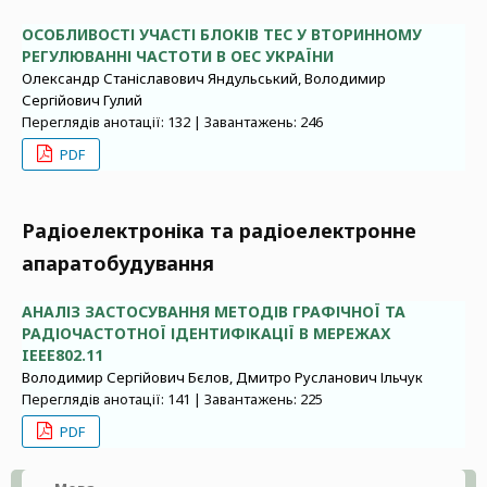
ОСОБЛИВОСТІ УЧАСТІ БЛОКІВ ТЕС У ВТОРИННОМУ
РЕГУЛЮВАННІ ЧАСТОТИ В ОЕС УКРАЇНИ
Олександр Станіславович Яндульський, Володимир
Сергійович Гулий
Переглядів анотації: 132 | Завантажень: 246
PDF
Радіоелектроніка та радіоелектронне
апаратобудування
АНАЛІЗ ЗАСТОСУВАННЯ МЕТОДІВ ГРАФІЧНОЇ ТА
РАДІОЧАСТОТНОЇ ІДЕНТИФІКАЦІЇ В МЕРЕЖАХ
IEEE802.11
Володимир Сергійович Бєлов, Дмитро Русланович Ільчук
Переглядів анотації: 141 | Завантажень: 225
PDF