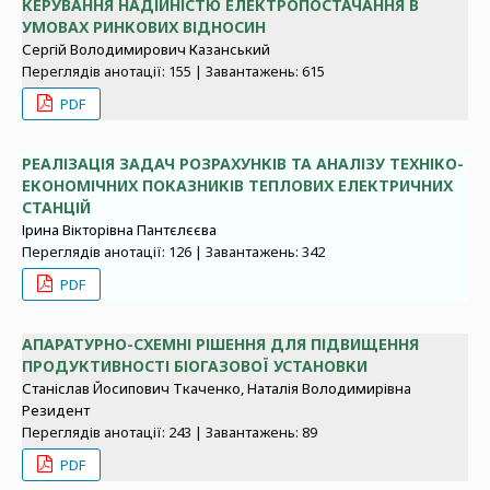
КЕРУВАННЯ НАДІЙНІСТЮ ЕЛЕКТРОПОСТАЧАННЯ В
УМОВАХ РИНКОВИХ ВІДНОСИН
Сергій Володимирович Казанський
Переглядів анотації: 155 | Завантажень: 615
PDF
РЕАЛІЗАЦІЯ ЗАДАЧ РОЗРАХУНКІВ ТА АНАЛІЗУ ТЕХНІКО-
ЕКОНОМІЧНИХ ПОКАЗНИКІВ ТЕПЛОВИХ ЕЛЕКТРИЧНИХ
СТАНЦІЙ
Ірина Вікторівна Пантєлєєва
Переглядів анотації: 126 | Завантажень: 342
PDF
АПАРАТУРНО-СХЕМНІ РІШЕННЯ ДЛЯ ПІДВИЩЕННЯ
ПРОДУКТИВНОСТІ БІОГАЗОВОЇ УСТАНОВКИ
Станіслав Йосипович Ткаченко, Наталія Володимирівна
Резидент
Переглядів анотації: 243 | Завантажень: 89
PDF