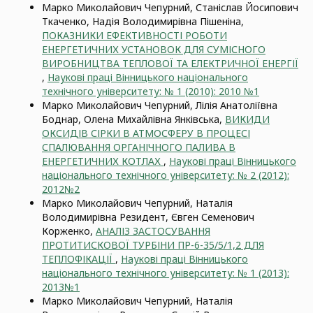
Марко Миколайович Чепурний, Станіслав Йосипович
Ткаченко, Надія Володимирівна Пішеніна,
ПОКАЗНИКИ ЕФЕКТИВНОСТІ РОБОТИ
ЕНЕРГЕТИЧНИХ УСТАНОВОК ДЛЯ СУМІСНОГО
ВИРОБНИЦТВА ТЕПЛОВОЇ ТА ЕЛЕКТРИЧНОЇ ЕНЕРГІЇ
,
Наукові праці Вінницького національного
технічного університету: № 1 (2010): 2010 №1
Марко Миколайович Чепурний, Лілія Анатоліївна
Боднар, Олена Михайлівна Янківська,
ВИКИДИ
ОКСИДІВ СІРКИ В АТМОСФЕРУ В ПРОЦЕСІ
СПАЛЮВАННЯ ОРГАНІЧНОГО ПАЛИВА В
ЕНЕРГЕТИЧНИХ КОТЛАХ
,
Наукові праці Вінницького
національного технічного університету: № 2 (2012):
2012№2
Марко Миколайович Чепурний, Наталія
Володимирівна Резидент, Євген Семенович
Корженко,
АНАЛІЗ ЗАСТОСУВАННЯ
ПРОТИТИСКОВОЇ ТУРБІНИ ПР-6-35/5/1,2 ДЛЯ
ТЕПЛОФІКАЦІЇ
,
Наукові праці Вінницького
національного технічного університету: № 1 (2013):
2013№1
Марко Миколайович Чепурний, Наталія