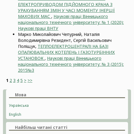
ЕЛЕКТРОПРИВОДОМ ПІДЙОМНОГО КРАНА З
УРАХУВАННЯМ ЗМІН У ЧАСІ МОМЕНТУ ІНЕРЦІЇ
МАХОВИХ МАС
,
Наукові праці Вінницького
національного технічного університету: № 1 (2020):
Наукові праці ВНТУ
Марко Миколайович Чепурний, Наталія
Володимирівна Резидент, Сергій Васильович
Поліщук,
ТЕПЛОЕЛЕКТРОЦЕНТРАЛІ НА БАЗІ
ОПАЛЮВАЛЬНИХ КОТЕЛЕНЬ І ГАЗОТУРБІННИХ
УСТАНОВОК
,
Наукові праці Вінницького
національного технічного університету: № 3 (2015):
2015№3
1
2
3
4
5
>
>>
Мова
Українська
English
Найбільш читані статті