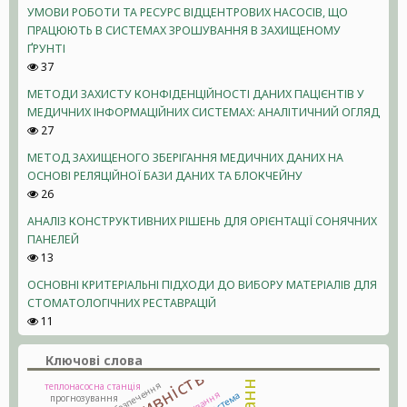
УМОВИ РОБОТИ ТА РЕСУРС ВІДЦЕНТРОВИХ НАСОСІВ, ЩО
ПРАЦЮЮТЬ В СИСТЕМАХ ЗРОШУВАННЯ В ЗАХИЩЕНОМУ
ҐРУНТІ
37
МЕТОДИ ЗАХИСТУ КОНФІДЕНЦІЙНОСТІ ДАНИХ ПАЦІЄНТІВ У
МЕДИЧНИХ ІНФОРМАЦІЙНИХ СИСТЕМАХ: АНАЛІТИЧНИЙ ОГЛЯД
27
МЕТОД ЗАХИЩЕНОГО ЗБЕРІГАННЯ МЕДИЧНИХ ДАНИХ НА
ОСНОВІ РЕЛЯЦІЙНОЇ БАЗИ ДАНИХ ТА БЛОКЧЕЙНУ
26
АНАЛІЗ КОНСТРУКТИВНИХ РІШЕНЬ ДЛЯ ОРІЄНТАЦІЇ СОНЯЧНИХ
ПАНЕЛЕЙ
13
ОСНОВНІ КРИТЕРІАЛЬНІ ПІДХОДИ ДО ВИБОРУ МАТЕРІАЛІВ ДЛЯ
СТОМАТОЛОГІЧНИХ РЕСТАВРАЦІЙ
11
Ключові слова
теплонасосна станція
прогнозування