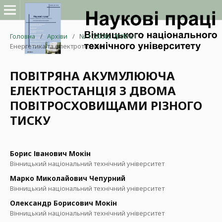
Головна
/
Архіви
/
№ 1 (2008): 2008№1
/
Енергетика та електротехніка
ПОВІТРЯНА АКУМУЛЮЮЧА
ЕЛЕКТРОСТАНЦІЯ З ДВОМА
ПОВІТРОСХОВИЩАМИ РІЗНОГО
ТИСКУ
Борис Іванович Мокін
Вінницький національний технічний університет
Марко Миколайович Чепурний
Вінницький національний технічний університет
Олександр Борисович Мокін
Вінницький національний технічний університет