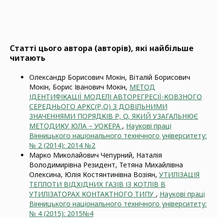
Статті цього автора (авторів), які найбільше
читають
Олександр Борисович Мокін, Віталій Борисович
Мокін, Борис Іванович Мокін,
МЕТОД
ІДЕНТИФІКАЦІЇ МОДЕЛІ АВТОРЕГРЕСІЇ-КОВЗНОГО
СЕРЕДНЬОГО АРКС(Р,Q) З ДОВІЛЬНИМИ
ЗНАЧЕННЯМИ ПОРЯДКІВ Р, Q, ЯКИЙ УЗАГАЛЬНЮЄ
МЕТОДИКУ ЮЛА – УОКЕРА
,
Наукові праці
Вінницького національного технічного університету:
№ 2 (2014): 2014 №2
Марко Миколайович Чепурний, Наталія
Володимирівна Резидент, Тетяна Михайлівна
Олексина, Юлія Костянтинівна Возіян,
УТИЛІЗАЦІЯ
ТЕПЛОТИ ВІДХІДНИХ ГАЗІВ ІЗ КОТЛІВ В
УТИЛІЗАТОРАХ КОНТАКТНОГО ТИПУ
,
Наукові праці
Вінницького національного технічного університету:
№ 4 (2015): 2015№4