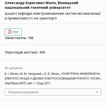
Олександр Борисович Мокін,
Вінницький
національний технічний університет
доцент кафедри електромеханічних систем автоматизації
в промисловості і на транспорті
PDF
Завантажень: 186
Переглядів анотації: 408
Як цитувати
Б. І. Мокін, М. М. Чепурний, і О. Б. Мокін, «ПОВІТРЯНА АКУМУЛЮЮЧА
ЕЛЕКТРОСТАНЦІЯ З ДВОМА ПОВІТРОСХОВИЩАМИ РІЗНОГО ТИСКУ»,
НаукПраці ВНТУ
, вип. 1, Груд 2011.
Формати цитування