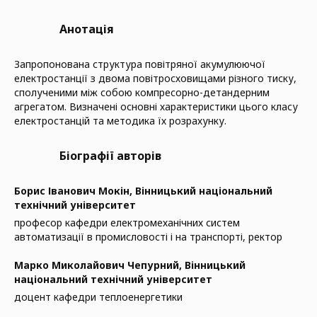
Анотація
Запропонована структура повітряної акумулюючої
електростанції з двома повітросховищами різного тиску,
сполученими між собою компресорно-детандерним
агрегатом. Визначені основні характеристики цього класу
електростанцій та методика їх розрахунку.
Біографії авторів
Борис Іванович Мокін,
Вінницький національний
технічний університет
професор кафедри електромеханічних систем
автоматизації в промисловості і на транспорті, ректор
Марко Миколайович Чепурний,
Вінницький
національний технічний університет
доцент кафедри теплоенергетики