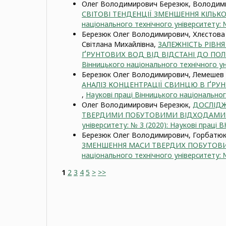
Олег Володимирович Березюк, Володими
СВІТОВІ ТЕНДЕНЦІЇ ЗМЕНШЕННЯ КІЛЬК
національного технічного університету: №
Березюк Олег Володимирович, Хлєстова 
Світлана Михайлівна,
ЗАЛЕЖНІСТЬ РІВН
ҐРУНТОВИХ ВОД ВІД ВІДСТАНІ ДО ПО
Вінницького національного технічного ун
Березюк Олег Володимирович, Лемешев 
АНАЛІЗ КОНЦЕНТРАЦІЇ СВИНЦЮ В ҐРУН
,
Наукові праці Вінницького національног
Олег Володимирович Березюк,
ДОСЛІДЖ
ТВЕРДИМИ ПОБУТОВИМИ ВІДХОДАМИ 
університету: № 3 (2020): Наукові праці 
Березюк Олег Володимирович, Горбатюк 
ЗМЕНШЕННЯ МАСИ ТВЕРДИХ ПОБУТОВИ
національного технічного університету: №
1
2
3
4
5
>
>>