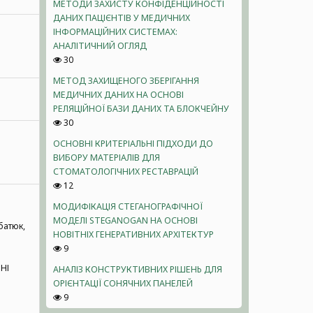
МЕТОДИ ЗАХИСТУ КОНФІДЕНЦІЙНОСТІ
ДАНИХ ПАЦІЄНТІВ У МЕДИЧНИХ
ІНФОРМАЦІЙНИХ СИСТЕМАХ:
АНАЛІТИЧНИЙ ОГЛЯД
30
МЕТОД ЗАХИЩЕНОГО ЗБЕРІГАННЯ
МЕДИЧНИХ ДАНИХ НА ОСНОВІ
РЕЛЯЦІЙНОЇ БАЗИ ДАНИХ ТА БЛОКЧЕЙНУ
30
ОСНОВНІ КРИТЕРІАЛЬНІ ПІДХОДИ ДО
ВИБОРУ МАТЕРІАЛІВ ДЛЯ
СТОМАТОЛОГІЧНИХ РЕСТАВРАЦІЙ
12
МОДИФІКАЦІЯ СТЕГАНОГРАФІЧНОЇ
МОДЕЛІ STEGANOGAN НА ОСНОВІ
рбатюк,
НОВІТНІХ ГЕНЕРАТИВНИХ АРХІТЕКТУР
9
НІ
АНАЛІЗ КОНСТРУКТИВНИХ РІШЕНЬ ДЛЯ
ОРІЄНТАЦІЇ СОНЯЧНИХ ПАНЕЛЕЙ
9